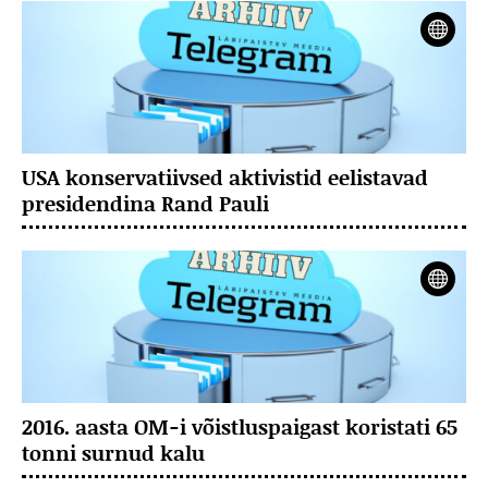
USA konservatiivsed aktivistid eelistavad
presidendina Rand Pauli
2016. aasta OM-i võistluspaigast koristati 65
tonni surnud kalu