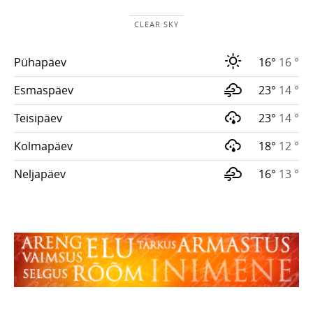
CLEAR SKY
Pühapäev
16°
16 °
Esmaspäev
23°
14 °
Teisipäev
23°
14 °
Kolmapäev
18°
12 °
Neljapäev
16°
13 °