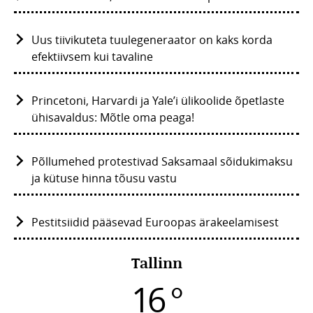
Uus tiivikuteta tuulegeneraator on kaks korda
efektiivsem kui tavaline
Princetoni, Harvardi ja Yale’i ülikoolide õpetlaste
ühisavaldus: Mõtle oma peaga!
Põllumehed protestivad Saksamaal sõidukimaksu
ja kütuse hinna tõusu vastu
Pestitsiidid pääsevad Euroopas ärakeelamisest
Tallinn
16 °