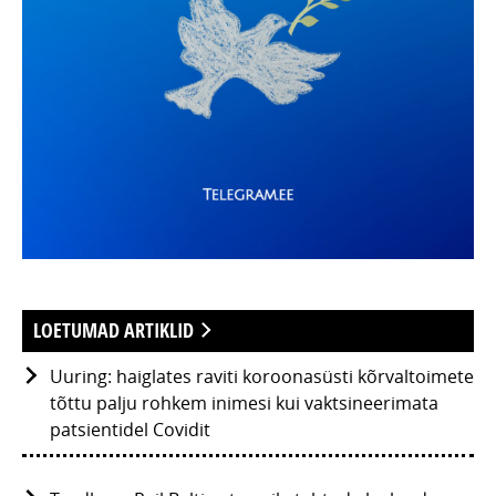
LOETUMAD ARTIKLID
Uuring: haiglates raviti koroonasüsti kõrvaltoimete
tõttu palju rohkem inimesi kui vaktsineerimata
patsientidel Covidit