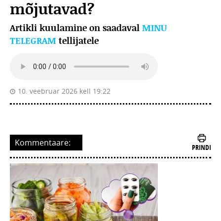
mõjutavad?
Artikli kuulamine on saadaval
MINU
TELEGRAM
tellijatele
10. veebruar 2026 kell 19:22
Kommentaare:
PRINDI