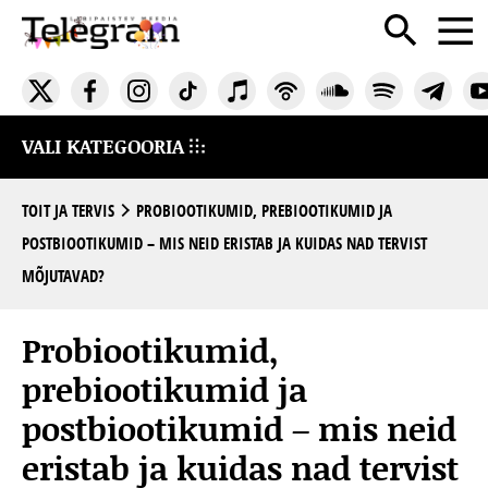
VALI KATEGOORIA
TOIT JA TERVIS
PROBIOOTIKUMID, PREBIOOTIKUMID JA
POSTBIOOTIKUMID – MIS NEID ERISTAB JA KUIDAS NAD TERVIST
MÕJUTAVAD?
Probiootikumid,
prebiootikumid ja
postbiootikumid – mis neid
eristab ja kuidas nad tervist