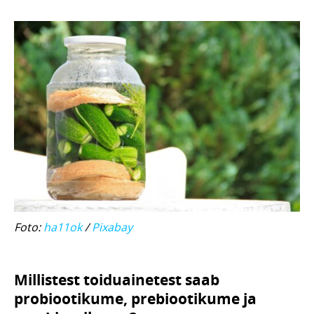
Foto:
ha11ok
/
Pixabay
Millistest toiduainetest saab
probiootikume, prebiootikume ja