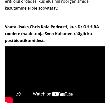
eriti olukordades, kus elus mikroorganismide
kasutamine ei ole soovitatav.
Vaata lisaks Chris Kala Podcasti, kus Dr.OHHIRA
toodete maaletooja Sven Kabanen räägib ka
postbiootikumidest: