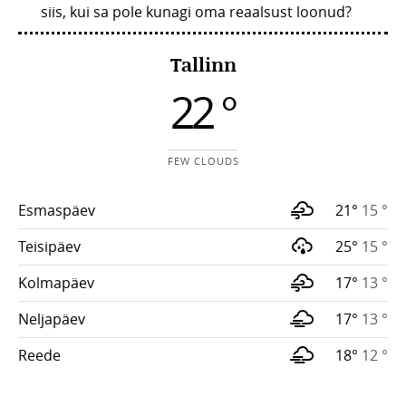
siis, kui sa pole kunagi oma reaalsust loonud?
Tallinn
22 °
FEW CLOUDS
Esmaspäev
21°
15 °
Teisipäev
25°
15 °
Kolmapäev
17°
13 °
Neljapäev
17°
13 °
Reede
18°
12 °