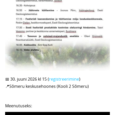
📅 30. juuni 2026 kl 15 (
registreerimine
)
📍Sõmeru keskusehoones (Kooli 2 Sõmeru)
Meenutuseks: