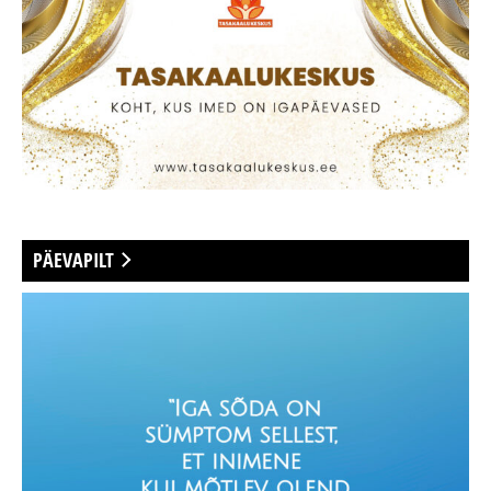
PÄEVAPILT