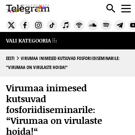
VALI KATEGOORIA
EESTI
VIRUMAA INIMESED KUTSUVAD FOSFORIIDISEMINARILE:
“VIRUMAA ON VIRULASTE HOIDA!“
Virumaa inimesed
kutsuvad
fosforiidiseminarile:
“Virumaa on virulaste
hoida!“