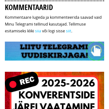
KOMMENTAARID
Kommentaare lugeda ja kommenteerida saavad vaid
Minu Telegrami tellinud kasutajad. Tellimuse
esitamiseks kliki
siia
või logi sisse
siit
.