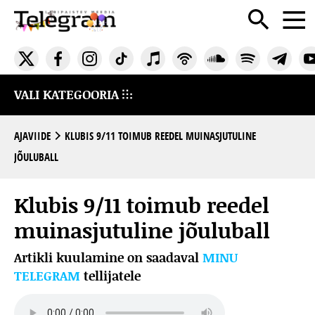
VALI KATEGOORIA
AJAVIIDE
KLUBIS 9/11 TOIMUB REEDEL MUINASJUTULINE
JÕULUBALL
Klubis 9/11 toimub reedel
muinasjutuline jõuluball
Artikli kuulamine on saadaval
MINU
TELEGRAM
tellijatele