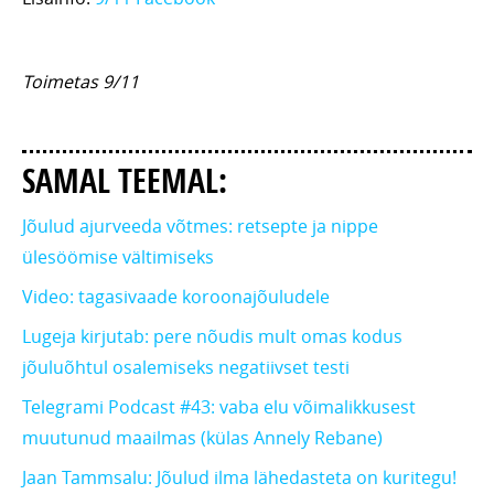
Toimetas 9/11
SAMAL TEEMAL:
Jõulud ajurveeda võtmes: retsepte ja nippe
ülesöömise vältimiseks
Video: tagasivaade koroonajõuludele
Lugeja kirjutab: pere nõudis mult omas kodus
jõuluõhtul osalemiseks negatiivset testi
Telegrami Podcast #43: vaba elu võimalikkusest
muutunud maailmas (külas Annely Rebane)
Jaan Tammsalu: Jõulud ilma lähedasteta on kuritegu!