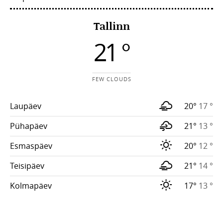
Tallinn
21 °
FEW CLOUDS
Laupäev
20°
17 °
Pühapäev
21°
13 °
Esmaspäev
20°
12 °
Teisipäev
21°
14 °
Kolmapäev
17°
13 °