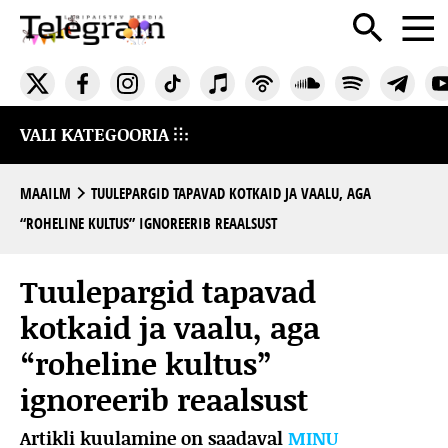
VALI KATEGOORIA
MAAILM
TUULEPARGID TAPAVAD KOTKAID JA VAALU, AGA
“ROHELINE KULTUS” IGNOREERIB REAALSUST
Tuulepargid tapavad
kotkaid ja vaalu, aga
“roheline kultus”
ignoreerib reaalsust
Artikli kuulamine on saadaval
MINU