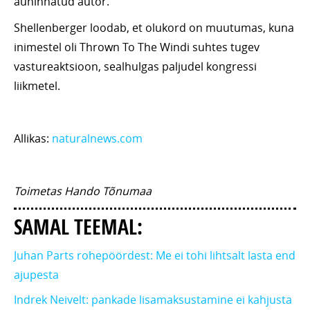
auhinnatud autor.
Shellenberger loodab, et olukord on muutumas, kuna
inimestel oli Thrown To The Windi suhtes tugev
vastureaktsioon, sealhulgas paljudel kongressi
liikmetel.
Allikas:
naturalnews.com
Toimetas Hando Tõnumaa
SAMAL TEEMAL:
Juhan Parts rohepöördest: Me ei tohi lihtsalt lasta end
ajupesta
Indrek Neivelt: pankade lisamaksustamine ei kahjusta