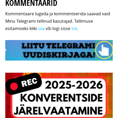
KOMMENTAARID
Kommentaare lugeda ja kommenteerida saavad vaid
Minu Telegrami tellinud kasutajad. Tellimuse
esitamiseks kliki
siia
või logi sisse
siit
.