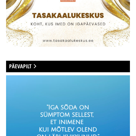
PÄEVAPILT