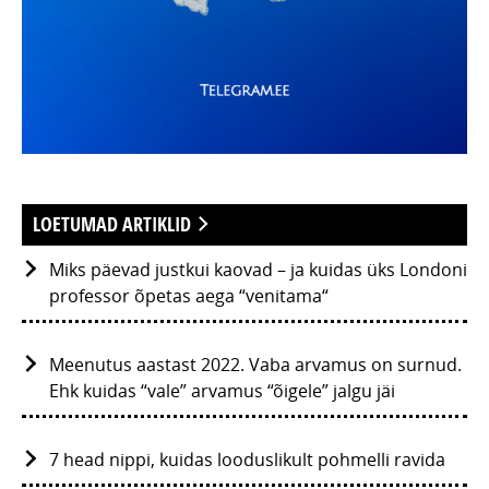
LOETUMAD ARTIKLID
Miks päevad justkui kaovad – ja kuidas üks Londoni
professor õpetas aega “venitama“
Meenutus aastast 2022. Vaba arvamus on surnud.
Ehk kuidas “vale” arvamus “õigele” jalgu jäi
7 head nippi, kuidas looduslikult pohmelli ravida