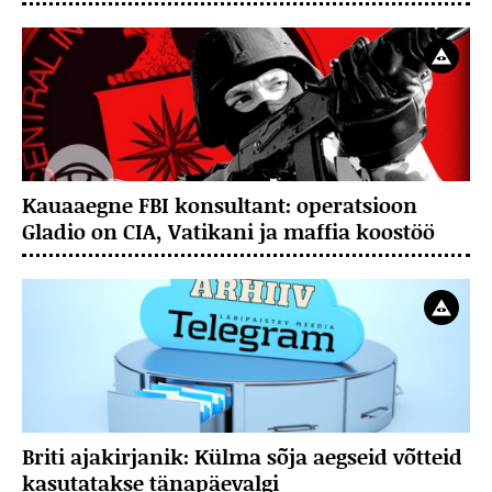
Kauaaegne FBI konsultant: operatsioon
Gladio on CIA, Vatikani ja maffia koostöö
Briti ajakirjanik: Külma sõja aegseid võtteid
kasutatakse tänapäevalgi