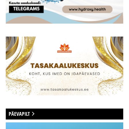
PÄEVAPILT