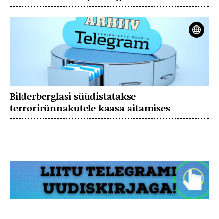
Bilderberglasi süüdistatakse
terrorirünnakutele kaasa aitamises