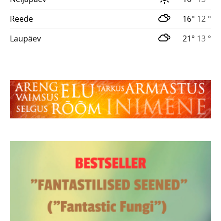
Reede
16°
12 °
Laupäev
21°
13 °