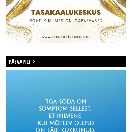
PÄEVAPILT