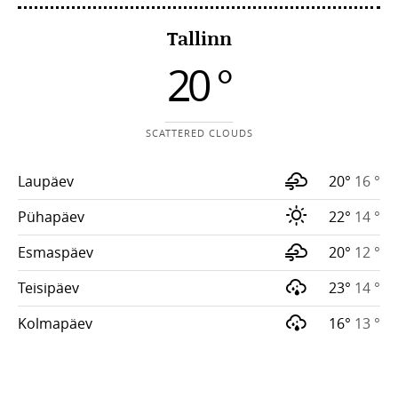
Tallinn
20 °
SCATTERED CLOUDS
Laupäev
20°
16 °
Pühapäev
22°
14 °
Esmaspäev
20°
12 °
Teisipäev
23°
14 °
Kolmapäev
16°
13 °