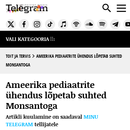
VALI KATEGOORIA
TOIT JA TERVIS
AMEERIKA PEDIAATRITE ÜHENDUS LÕPETAB SUHTED
MONSANTOGA
Ameerika pediaatrite
ühendus lõpetab suhted
Monsantoga
Artikli kuulamine on saadaval
MINU
TELEGRAM
tellijatele