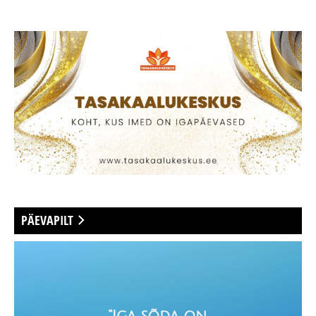
PÄEVAPILT