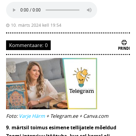
10. märts 2024 kell 19:54
Kommentaare:
0
PRINDI
Foto:
Varje Härm
+ Telegram.ee + Canva.com
9. märtsil toimus esimene tellijatele mõeldud