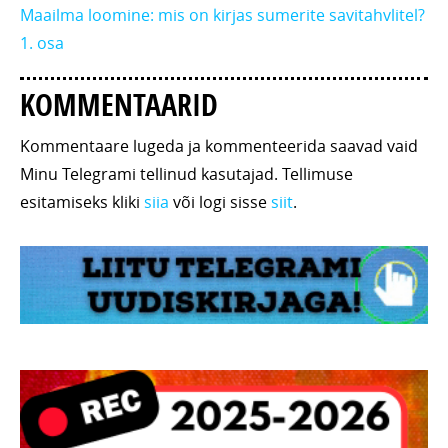
Maailma loomine: mis on kirjas sumerite savitahvlitel?
1. osa
KOMMENTAARID
Kommentaare lugeda ja kommenteerida saavad vaid
Minu Telegrami tellinud kasutajad. Tellimuse
esitamiseks kliki
siia
või logi sisse
siit
.