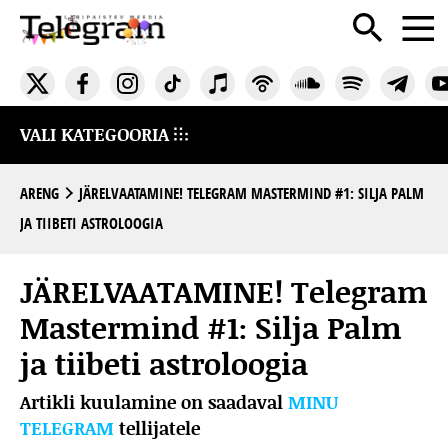
VALI KATEGOORIA
ARENG
JÄRELVAATAMINE! TELEGRAM MASTERMIND #1: SILJA PALM
JA TIIBETI ASTROLOOGIA
JÄRELVAATAMINE! Telegram
Mastermind #1: Silja Palm
ja tiibeti astroloogia
Artikli kuulamine on saadaval
MINU
TELEGRAM
tellijatele