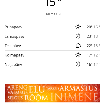
15 °
LIGHT RAIN
Pühapäev
20°
15 °
Esmaspäev
23°
13 °
Teisipäev
22°
13 °
Kolmapäev
17°
12 °
Neljapäev
16°
12 °