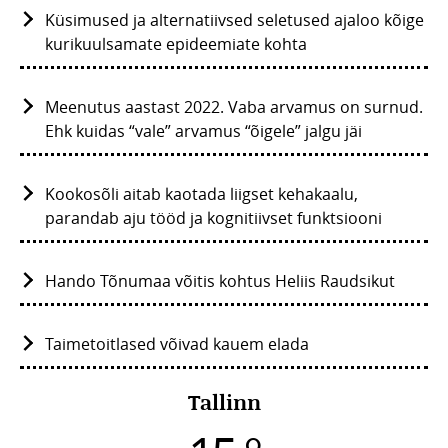
Küsimused ja alternatiivsed seletused ajaloo kõige
kurikuulsamate epideemiate kohta
Meenutus aastast 2022. Vaba arvamus on surnud.
Ehk kuidas “vale” arvamus “õigele” jalgu jäi
Kookosõli aitab kaotada liigset kehakaalu,
parandab aju tööd ja kognitiivset funktsiooni
Hando Tõnumaa võitis kohtus Heliis Raudsikut
Taimetoitlased võivad kauem elada
Tallinn