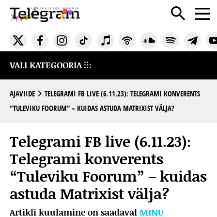
VALI KATEGOORIA
AJAVIIDE
TELEGRAMI FB LIVE (6.11.23): TELEGRAMI KONVERENTS
“TULEVIKU FOORUM” – KUIDAS ASTUDA MATRIXIST VÄLJA?
Telegrami FB live (6.11.23):
Telegrami konverents
“Tuleviku Foorum” – kuidas
astuda Matrixist välja?
Artikli kuulamine on saadaval
MINU