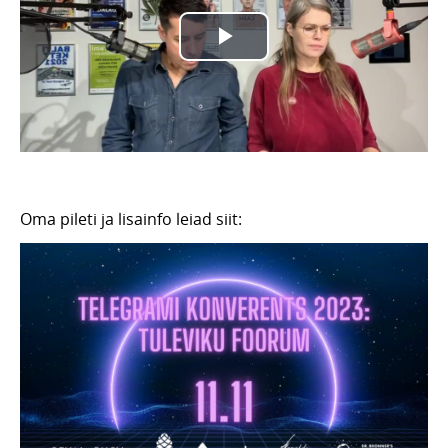
Oma pileti ja lisainfo leiad siit: