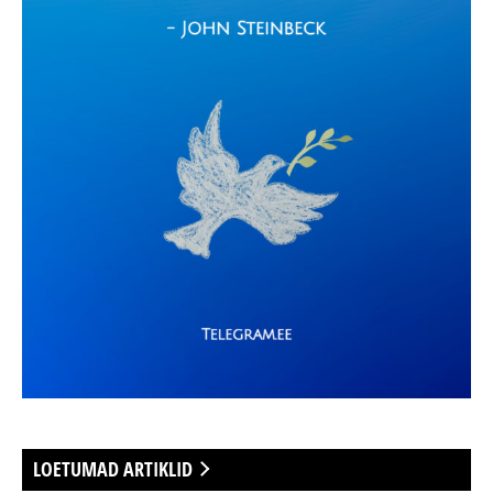
LOETUMAD ARTIKLID