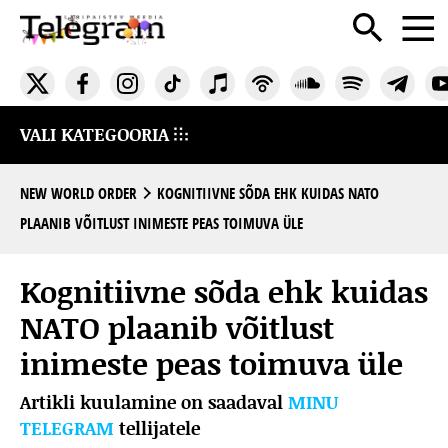
VALI KATEGOORIA
NEW WORLD ORDER
KOGNITIIVNE SÕDA EHK KUIDAS NATO
PLAANIB VÕITLUST INIMESTE PEAS TOIMUVA ÜLE
Kognitiivne sõda ehk kuidas
NATO plaanib võitlust
inimeste peas toimuva üle
Artikli kuulamine on saadaval
MINU
TELEGRAM
tellijatele