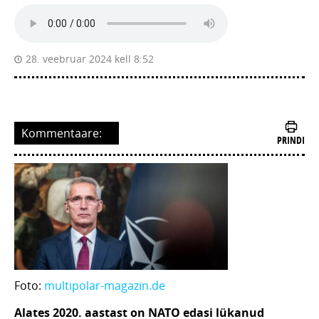
28. veebruar 2024 kell 8:52
Kommentaare:
PRINDI
Foto:
multipolar-magazin.de
Alates 2020. aastast on NATO edasi lükanud