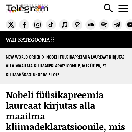
VALI KATEGOORIA
NEW WORLD ORDER
NOBELI FÜÜSIKAPREEMIA LAUREAAT KIRJUTAS
ALLA MAAILMA KLIIMADEKLARATSIOONILE, MIS ÜTLEB, ET
KLIIMAHÄDAOLUKORDA EI OLE
Nobeli füüsikapreemia
laureaat kirjutas alla
maailma
kliimadeklaratsioonile, mis