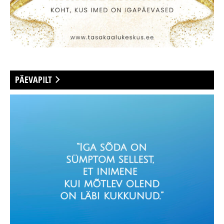
PÄEVAPILT