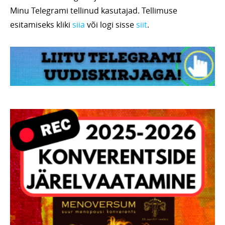
Minu Telegrami tellinud kasutajad. Tellimuse
esitamiseks kliki
siia
või logi sisse
siit
.