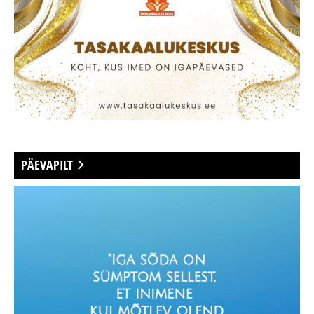
PÄEVAPILT