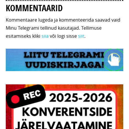
KOMMENTAARID
Kommentaare lugeda ja kommenteerida saavad vaid
Minu Telegrami tellinud kasutajad. Tellimuse
esitamiseks kliki
siia
või logi sisse
siit
.