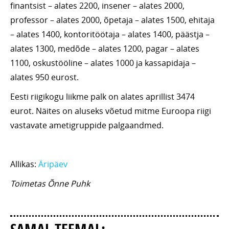
finantsist – alates 2200, insener – alates 2000,
professor – alates 2000, õpetaja – alates 1500, ehitaja
– alates 1400, kontoritöötaja – alates 1400, päästja –
alates 1300, medõde – alates 1200, pagar – alates
1100, oskustööline – alates 1000 ja kassapidaja –
alates 950 eurost.
Eesti riigikogu liikme palk on alates aprillist 3474
eurot. Näites on aluseks võetud mitme Euroopa riigi
vastavate ametigruppide palgaandmed.
Allikas:
Äripäev
Toimetas Õnne Puhk