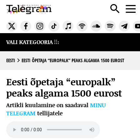
VALI KATEGOORIA
EESTI
EESTI ÕPETAJA “EUROPALK” PEAKS ALGAMA 1500 EUROST
Eesti õpetaja “europalk”
peaks algama 1500 eurost
Artikli kuulamine on saadaval
MINU
TELEGRAM
tellijatele