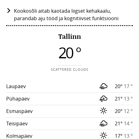
Kookosõli aitab kaotada liigset kehakaalu,
parandab aju tööd ja kognitiivset funktsiooni
Tallinn
20 °
SCATTERED CLOUDS
Laupäev
20°
17 °
Pühapäev
21°
13 °
Esmaspäev
20°
12 °
Teisipäev
21°
14 °
Kolmapäev
17°
13 °