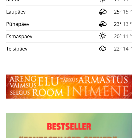
Laupäev
25°
15 °
Pühapäev
23°
13 °
Esmaspäev
20°
11 °
Teisipäev
22°
14 °