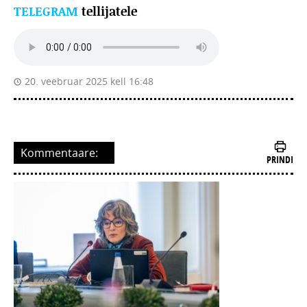
TELEGRAM
tellijatele
20. veebruar 2025 kell 16:48
Kommentaare:
PRINDI