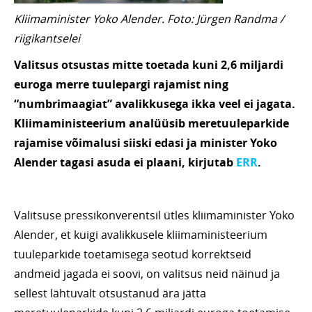
Kliimaminister Yoko Alender. Foto: Jürgen Randma /
riigikantselei
Valitsus otsustas mitte toetada kuni 2,6 miljardi
euroga merre tuulepargi rajamist ning
“numbrimaagiat” avalikkusega ikka veel ei jagata.
Kliimaministeerium analüüsib meretuuleparkide
rajamise võimalusi siiski edasi ja minister Yoko
Alender tagasi asuda ei plaani, kirjutab
ERR
.
Valitsuse pressikonverentsil ütles kliimaminister Yoko
Alender, et kuigi avalikkusele kliimaministeerium
tuuleparkide toetamisega seotud korrektseid
andmeid jagada ei soovi, on valitsus neid näinud ja
sellest lähtuvalt otsustanud ära jätta