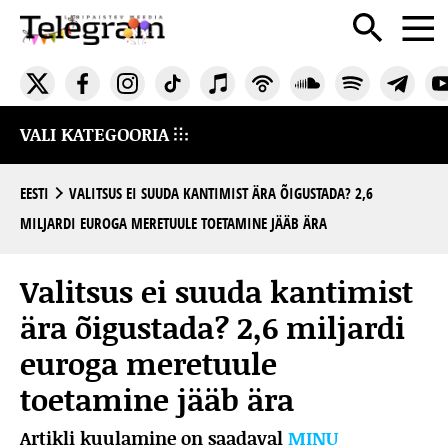
VALI KATEGOORIA
EESTI
VALITSUS EI SUUDA KANTIMIST ÄRA ÕIGUSTADA? 2,6
MILJARDI EUROGA MERETUULE TOETAMINE JÄÄB ÄRA
Valitsus ei suuda kantimist
ära õigustada? 2,6 miljardi
euroga meretuule
toetamine jääb ära
Artikli kuulamine on saadaval
MINU