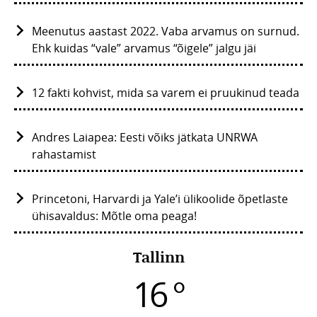
Meenutus aastast 2022. Vaba arvamus on surnud.
Ehk kuidas “vale” arvamus “õigele” jalgu jäi
12 fakti kohvist, mida sa varem ei pruukinud teada
Andres Laiapea: Eesti võiks jätkata UNRWA
rahastamist
Princetoni, Harvardi ja Yale’i ülikoolide õpetlaste
ühisavaldus: Mõtle oma peaga!
Tallinn
16 °