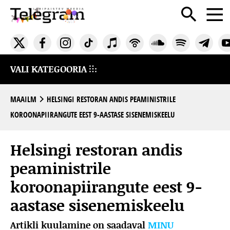
VALI KATEGOORIA
MAAILM
HELSINGI RESTORAN ANDIS PEAMINISTRILE
KOROONAPIIRANGUTE EEST 9-AASTASE SISENEMISKEELU
Helsingi restoran andis
peaministrile
koroonapiirangute eest 9-
aastase sisenemiskeelu
Artikli kuulamine on saadaval
MINU