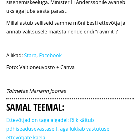
sisenemiskeeluga. Minister Li Anderssonile avaneb
uks aga juba aasta pärast.
Millal astub selliseid samme mõni Eesti ettevõtja ja
annab valitsusele maitsta nende endi “ravimit”?
Allikad:
Stara
,
Facebook
Foto: Valtioneuvosto + Canva
Toimetas Mariann Joonas
SAMAL TEEMAL:
Ettevõtjad on tagajalgadel: Riik käitub
põhiseadusevastaselt, aga lükkab vastutuse
ettevõtjate kaela