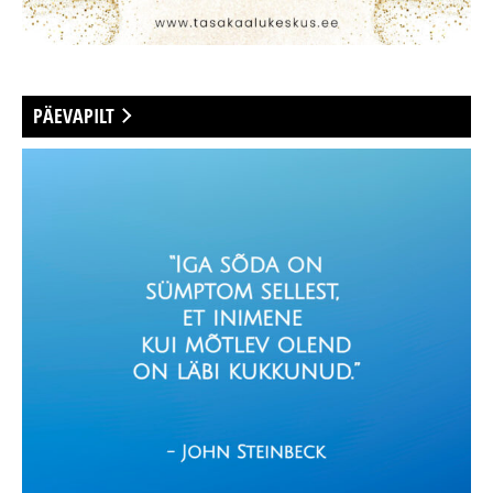
PÄEVAPILT