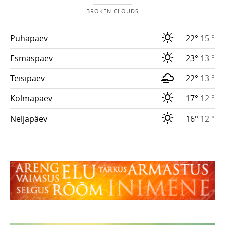
BROKEN CLOUDS
Pühapäev
22°
15 °
Esmaspäev
23°
13 °
Teisipäev
22°
13 °
Kolmapäev
17°
12 °
Neljapäev
16°
12 °