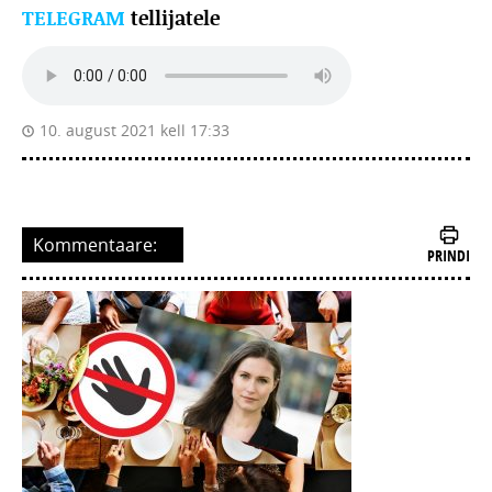
TELEGRAM
tellijatele
10. august 2021 kell 17:33
Kommentaare:
PRINDI