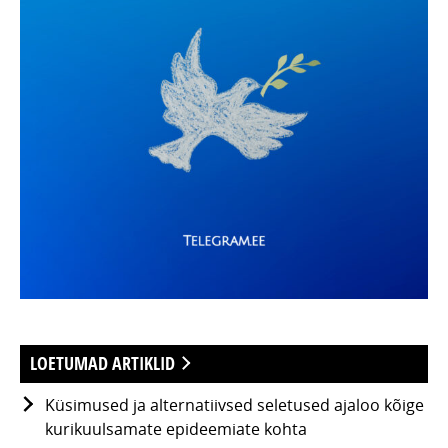
LOETUMAD ARTIKLID
Küsimused ja alternatiivsed seletused ajaloo kõige
kurikuulsamate epideemiate kohta