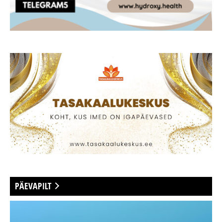
PÄEVAPILT