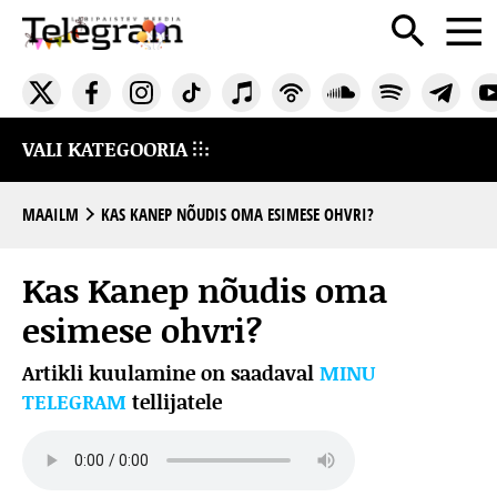
VALI KATEGOORIA
MAAILM
KAS KANEP NÕUDIS OMA ESIMESE OHVRI?
Kas Kanep nõudis oma
esimese ohvri?
Artikli kuulamine on saadaval
MINU
TELEGRAM
tellijatele