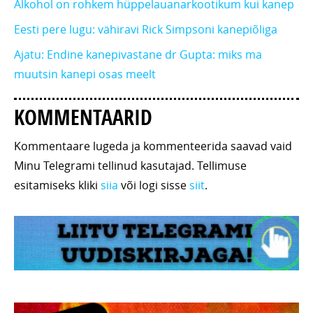
Alkohol on rohkem hüppelauanarkootikum kui kanep
Eesti pere lugu: vähiravi Rick Simpsoni kanepiõliga
Ajatu: Endine kanepivastane dr Gupta: miks ma
muutsin kanepi osas meelt
KOMMENTAARID
Kommentaare lugeda ja kommenteerida saavad vaid
Minu Telegrami tellinud kasutajad. Tellimuse
esitamiseks kliki
siia
või logi sisse
siit
.