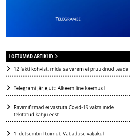
LOETUMAD ARTIKLID
12 fakti kohvist, mida sa varem ei pruukinud teada
Telegrami järjejutt: Alkeemiline kaemus I
Ravimifirmad ei vastuta Covid-19 vaktsiinide
tekitatud kahju eest
1. detsembril toimub Vabaduse väljakul