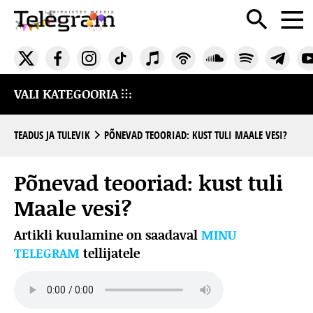
VALI KATEGOORIA
TEADUS JA TULEVIK
PÕNEVAD TEOORIAD: KUST TULI MAALE VESI?
Põnevad teooriad: kust tuli
Maale vesi?
Artikli kuulamine on saadaval
MINU
TELEGRAM
tellijatele