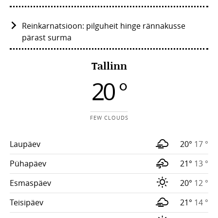
Reinkarnatsioon: pilguheit hinge rännakusse
pärast surma
Tallinn
20 °
FEW CLOUDS
Laupäev
20°
17 °
Pühapäev
21°
13 °
Esmaspäev
20°
12 °
Teisipäev
21°
14 °