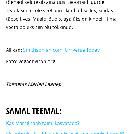
tõenäoliselt tekib aina uusi teooriaid juurde.
Teadlased ei ole veel päris kindlad selles, kuidas
täpselt vesi Maale jõudis, aga üks on kindel – ilma
veeta poleks siin elu tekkinud.
Allikad:
Smithsonian.com
,
Universe Today
Foto: vegaenviron.org
Toimetas Marlen Laanep
SAMAL TEEMAL:
Kas Marsil saab taimi kasvatada?