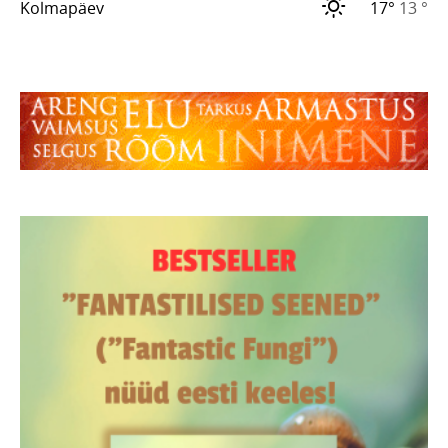
Kolmapäev
17°
13 °