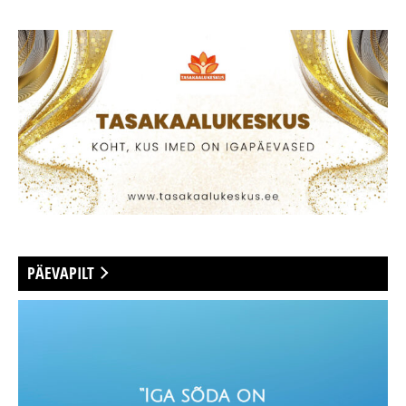
PÄEVAPILT