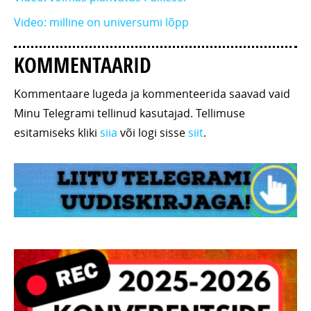
Video: milline on universumi lõpp
KOMMENTAARID
Kommentaare lugeda ja kommenteerida saavad vaid
Minu Telegrami tellinud kasutajad. Tellimuse
esitamiseks kliki
siia
või logi sisse
siit
.