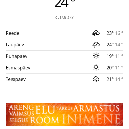
24 °
CLEAR SKY
Reede
23°
16 °
Laupäev
24°
14 °
Pühapäev
19°
11 °
Esmaspäev
20°
11 °
Teisipäev
21°
14 °