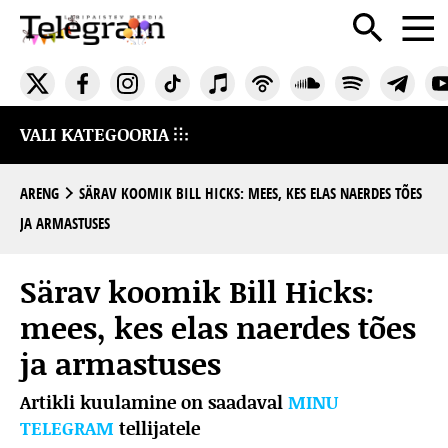
VALI KATEGOORIA
ARENG
SÄRAV KOOMIK BILL HICKS: MEES, KES ELAS NAERDES TÕES
JA ARMASTUSES
Särav koomik Bill Hicks:
mees, kes elas naerdes tões
ja armastuses
Artikli kuulamine on saadaval
MINU
TELEGRAM
tellijatele