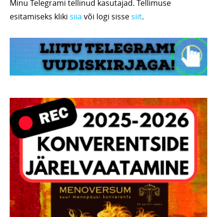
Minu Telegrami tellinud kasutajad. Tellimuse
esitamiseks kliki
siia
või logi sisse
siit
.