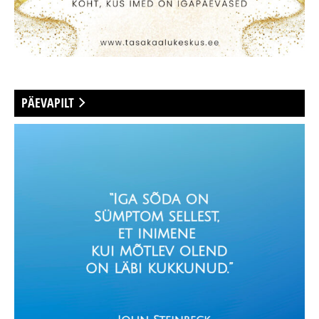
PÄEVAPILT