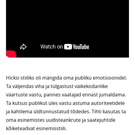
Hicksi stiiliks oli mängida oma publiku emotsioonidel.
Ta väljendas viha ja tülgastust väikekodanlike
väärtuste vastu, pannes vaatajad ennast jumaldama.
Ta kutsus publikut üles vastu astuma autoriteetidele
ja kahtlema üldtunnustatud tõdedes. Tihti kasutas ta
oma esinemistes uudisteankrute ja saatejuhtide
kõiketeadvat esinemisstiili.