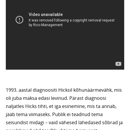
1993. aastal diagnoositi Hicksil kõhunäärmevähk, mis
oli juba maksa edasi levinud. Pärast diagnoosi
naljatles Hicks tihti, et iga esinemine, mis ta annab,
jääb tema viimaseks. Publik ei teadnud tema
seisundist midagi – vaid vähesed lähedased sõbrad ja