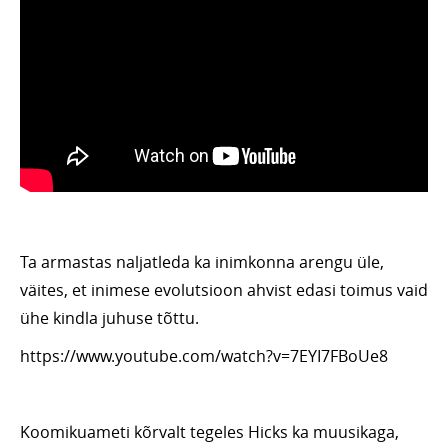
Ta armastas naljatleda ka inimkonna arengu üle,
väites, et inimese evolutsioon ahvist edasi toimus vaid
ühe kindla juhuse tõttu.
https://www.youtube.com/watch?v=7EYI7FBoUe8
Koomikuameti kõrvalt tegeles Hicks ka muusikaga,