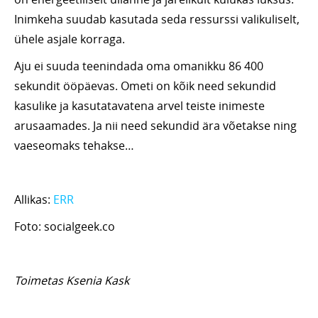
Inimkeha suudab kasutada seda ressurssi valikuliselt,
ühele asjale korraga.
Aju ei suuda teenindada oma omanikku 86 400
sekundit ööpäevas. Ometi on kõik need sekundid
kasulike ja kasutatavatena arvel teiste inimeste
arusaamades. Ja nii need sekundid ära võetakse ning
vaeseomaks tehakse…
Allikas:
ERR
Foto: socialgeek.co
Toimetas Ksenia Kask