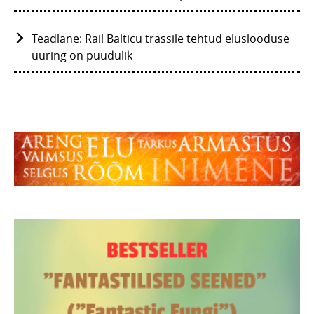
Teadlane: Rail Balticu trassile tehtud eluslooduse
uuring on puudulik