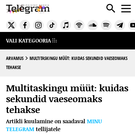
VALI KATEGOORIA
ARVAMUS
MULTITASKINGU MÜÜT: KUIDAS SEKUNDID VAESEOMAKS
TEHAKSE
Multitaskingu müüt: kuidas
sekundid vaeseomaks
tehakse
Artikli kuulamine on saadaval
MINU
TELEGRAM
tellijatele