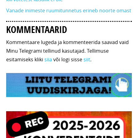
Vanade inimeste ruumitunnetus erineb noorte omast
KOMMENTAARID
Kommentaare lugeda ja kommenteerida saavad vaid
Minu Telegrami tellinud kasutajad. Tellimuse
esitamiseks kliki
siia
või logi sisse
siit
.