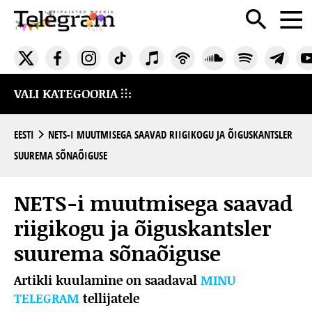
VALI KATEGOORIA
EESTI
NETS-I MUUTMISEGA SAAVAD RIIGIKOGU JA ÕIGUSKANTSLER
SUUREMA SÕNAÕIGUSE
NETS-i muutmisega saavad
riigikogu ja õiguskantsler
suurema sõnaõiguse
Artikli kuulamine on saadaval
MINU
TELEGRAM
tellijatele