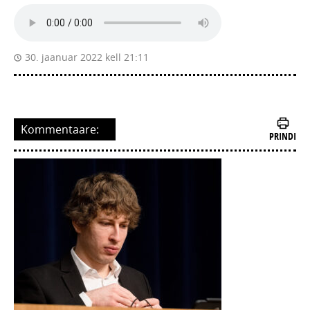
30. jaanuar 2022 kell 21:11
Kommentaare:
PRINDI