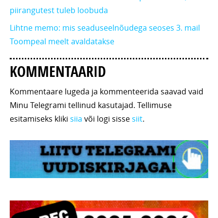
piirangutest tuleb loobuda
Lihtne memo: mis seaduseelnõudega seoses 3. mail
Toompeal meelt avaldatakse
KOMMENTAARID
Kommentaare lugeda ja kommenteerida saavad vaid
Minu Telegrami tellinud kasutajad. Tellimuse
esitamiseks kliki
siia
või logi sisse
siit
.