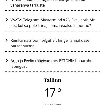
vanarahva tarkuste
VAATA! Telegram Mastermind #26. Eva Lepik: Mis
siis, kui sa pole kunagi oma reaalsust loonud?
Reinkarnatsioon: pilguheit hinge rännakusse
pärast surma
Argo ja Evelin räägivad m/s ESTONIA hauarahu
lepingust
Tallinn
17 °
FEW CLOUDS