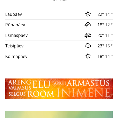
Laupäev
22°
14 °
Pühapäev
18°
12 °
Esmaspäev
20°
11 °
Teisipäev
23°
15 °
Kolmapäev
18°
14 °