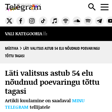
VALI KATEGOORIA
MÜSTIKA
LÄTI VALITSUS ASTUB 54 ELU NÕUDNUD POEVARINGU
TÕTTU TAGASI
Läti valitsus astub 54 elu
nõudnud poevaringu tõttu
tagasi
Artikli kuulamine on saadaval
MINU
TELEGRAM
tellijatele