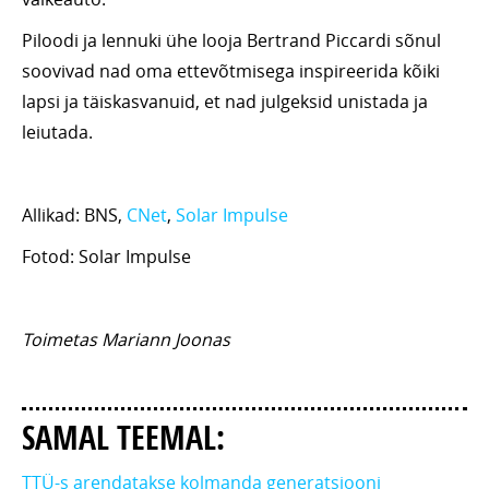
Piloodi ja lennuki ühe looja Bertrand Piccardi sõnul
soovivad nad oma ettevõtmisega inspireerida kõiki
lapsi ja täiskasvanuid, et nad julgeksid unistada ja
leiutada.
Allikad: BNS,
CNet
,
Solar Impulse
Fotod: Solar Impulse
Toimetas Mariann Joonas
SAMAL TEEMAL:
TTÜ-s arendatakse kolmanda generatsiooni