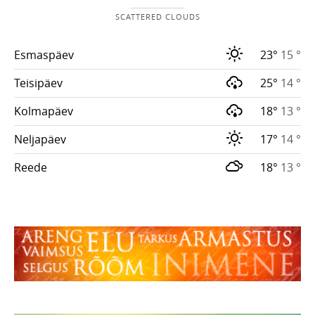
SCATTERED CLOUDS
Esmaspäev
23°
15 °
Teisipäev
25°
14 °
Kolmapäev
18°
13 °
Neljapäev
17°
14 °
Reede
18°
13 °