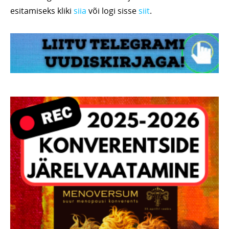
esitamiseks kliki
siia
või logi sisse
siit
.