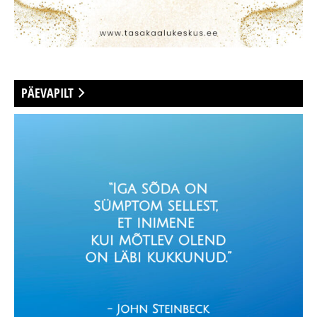
PÄEVAPILT