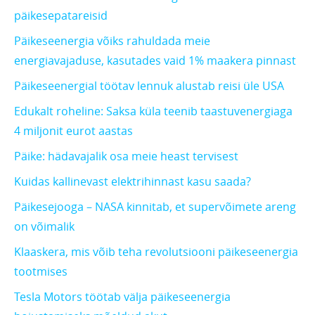
päikesepatareisid
Päikeseenergia võiks rahuldada meie
energiavajaduse, kasutades vaid 1% maakera pinnast
Päikeseenergial töötav lennuk alustab reisi üle USA
Edukalt roheline: Saksa küla teenib taastuvenergiaga
4 miljonit eurot aastas
Päike: hädavajalik osa meie heast tervisest
Kuidas kallinevast elektrihinnast kasu saada?
Päikesejooga – NASA kinnitab, et supervõimete areng
on võimalik
Klaaskera, mis võib teha revolutsiooni päikeseenergia
tootmises
Tesla Motors töötab välja päikeseenergia