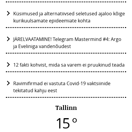
Küsimused ja alternatiivsed seletused ajaloo kõige
kurikuulsamate epideemiate kohta
JÄRELVAATAMINE! Telegram Mastermind #4: Argo
ja Eveliniga vandenõudest
12 fakti kohvist, mida sa varem ei pruukinud teada
Ravimifirmad ei vastuta Covid-19 vaktsiinide
tekitatud kahju eest
Tallinn
15 °