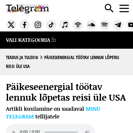
VALI KATEGOORIA
TEADUS JA TULEVIK
PÄIKESEENERGIAL TÖÖTAV LENNUK LÕPETAS
REISI ÜLE USA
Päikeseenergial töötav
lennuk lõpetas reisi üle USA
Artikli kuulamine on saadaval
MINU
TELEGRAM
tellijatele