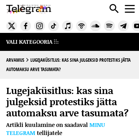
VALI KATEGOORIA
ARVAMUS
LUGEJAKÜSITLUS: KAS SINA JULGEKSID PROTESTIKS JÄTTA
AUTOMAKSU ARVE TASUMATA?
Lugejaküsitlus: kas sina
julgeksid protestiks jätta
automaksu arve tasumata?
Artikli kuulamine on saadaval
MINU
TELEGRAM
tellijatele