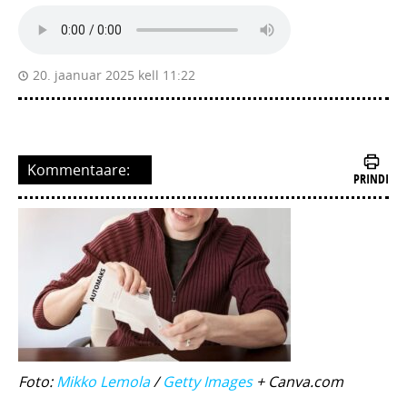
20. jaanuar 2025 kell 11:22
Kommentaare:
PRINDI
Foto:
Mikko Lemola
/
Getty Images
+ Canva.com