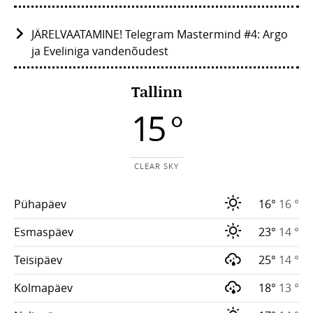
JÄRELVAATAMINE! Telegram Mastermind #4: Argo
ja Eveliniga vandenõudest
Tallinn
15 °
CLEAR SKY
Pühapäev
16°
16 °
Esmaspäev
23°
14 °
Teisipäev
25°
14 °
Kolmapäev
18°
13 °