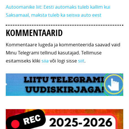
Autoomanike liit: Eesti automaks tuleb kallim kui
Saksamaal, maksta tuleb ka seisva auto eest
KOMMENTAARID
Kommentaare lugeda ja kommenteerida saavad vaid
Minu Telegrami tellinud kasutajad. Tellimuse
esitamiseks kliki
siia
või logi sisse
siit
.