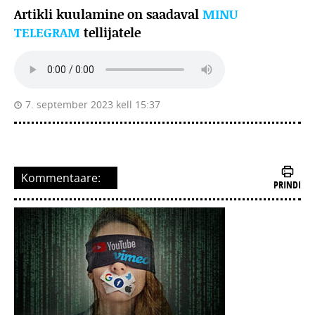
Artikli kuulamine on saadaval
MINU
TELEGRAM
tellijatele
7. september 2023 kell 15:37
Kommentaare:
PRINDI