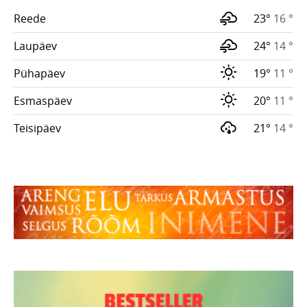
Reede
23°
16 °
Laupäev
24°
14 °
Pühapäev
19°
11 °
Esmaspäev
20°
11 °
Teisipäev
21°
14 °