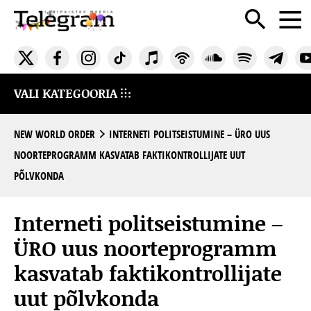
VALI KATEGOORIA
NEW WORLD ORDER
INTERNETI POLITSEISTUMINE – ÜRO UUS
NOORTEPROGRAMM KASVATAB FAKTIKONTROLLIJATE UUT
PÕLVKONDA
Interneti politseistumine –
ÜRO uus noorteprogramm
kasvatab faktikontrollijate
uut põlvkonda