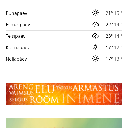
Pühapäev
21°
15 °
Esmaspäev
22°
14 °
Teisipäev
23°
14 °
Kolmapäev
17°
12 °
Neljapäev
17°
13 °