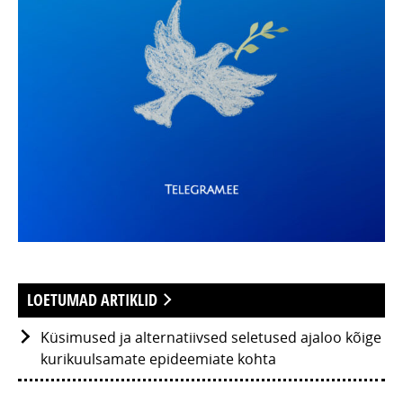
LOETUMAD ARTIKLID
Küsimused ja alternatiivsed seletused ajaloo kõige
kurikuulsamate epideemiate kohta