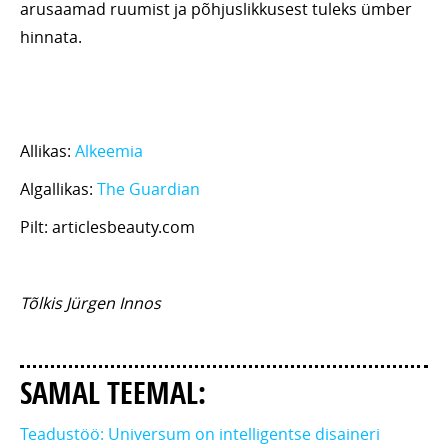
arusaamad ruumist ja põhjuslikkusest tuleks ümber
hinnata.
Allikas:
Alkeemia
Algallikas:
The Guardian
Pilt: articlesbeauty.com
Tõlkis Jürgen Innos
SAMAL TEEMAL:
Teadustöö: Universum on intelligentse disaineri