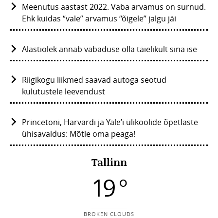
Meenutus aastast 2022. Vaba arvamus on surnud.
Ehk kuidas “vale” arvamus “õigele” jalgu jäi
Alastiolek annab vabaduse olla täielikult sina ise
Riigikogu liikmed saavad autoga seotud
kulutustele leevendust
Princetoni, Harvardi ja Yale’i ülikoolide õpetlaste
ühisavaldus: Mõtle oma peaga!
Tallinn
19 °
BROKEN CLOUDS