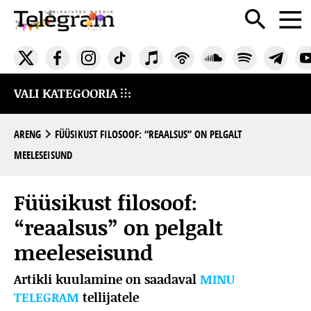
VALI KATEGOORIA
ARENG
FÜÜSIKUST FILOSOOF: “REAALSUS” ON PELGALT
MEELESEISUND
Füüsikust filosoof:
“reaalsus” on pelgalt
meeleseisund
Artikli kuulamine on saadaval
MINU
TELEGRAM
tellijatele