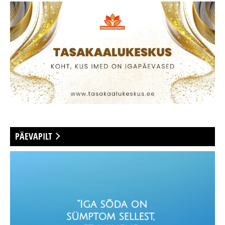
PÄEVAPILT