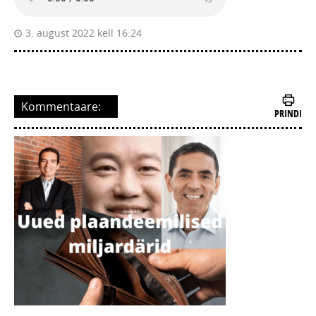
3. august 2022 kell 16:24
Kommentaare:
PRINDI