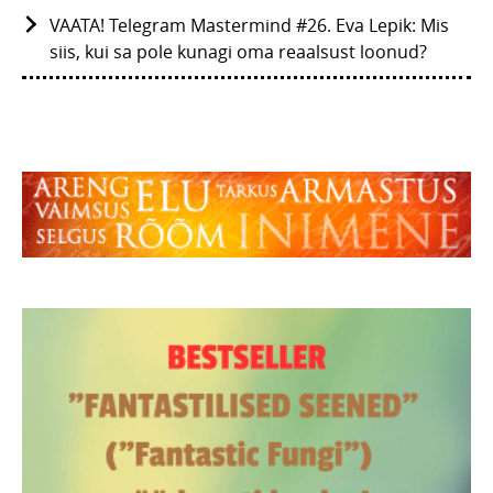
VAATA! Telegram Mastermind #26. Eva Lepik: Mis
siis, kui sa pole kunagi oma reaalsust loonud?