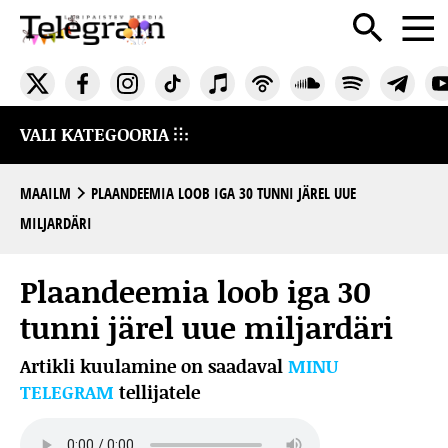
VALI KATEGOORIA
MAAILM
PLAANDEEMIA LOOB IGA 30 TUNNI JÄREL UUE
MILJARDÄRI
Plaandeemia loob iga 30
tunni järel uue miljardäri
Artikli kuulamine on saadaval
MINU
TELEGRAM
tellijatele