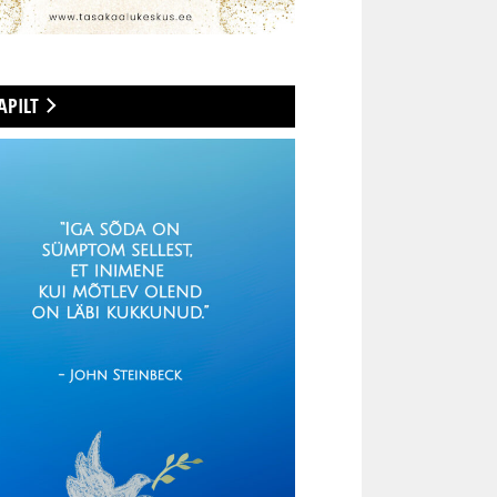
APILT