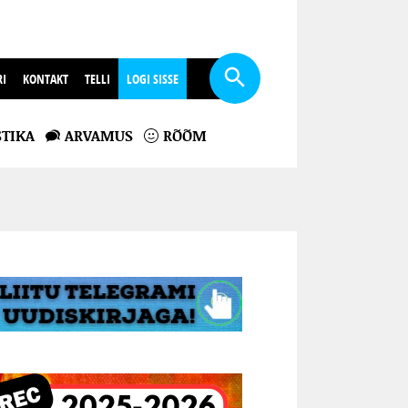
RI
KONTAKT
TELLI
LOGI SISSE
TIKA
ARVAMUS
RÕÕM