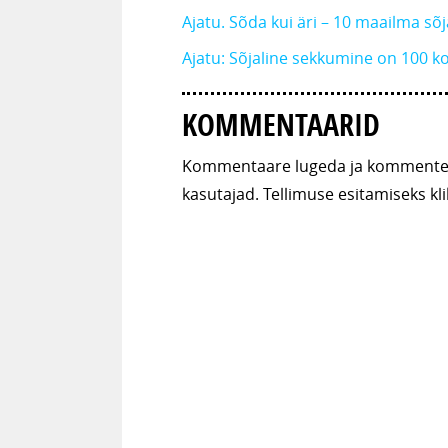
Ajatu. Sõda kui äri – 10 maailma s
Ajatu: Sõjaline sekkumine on 100 ko
KOMMENTAARID
Kommentaare lugeda ja kommenteer
kasutajad. Tellimuse esitamiseks kli