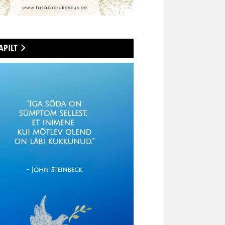
APILT