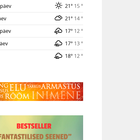
päev
21°
15 °
äev
21°
14 °
päev
17°
12 °
päev
17°
13 °
18°
12 °