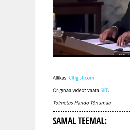
Allikas:
Citigist.com
Originaalvideot vaata
SIIT
.
Toimetas Hando Tõnumaa
SAMAL TEEMAL: