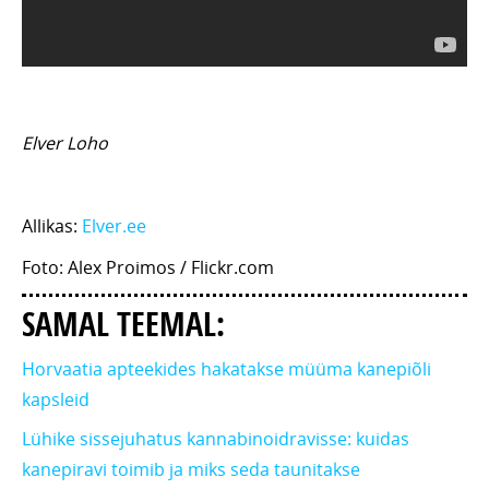
Elver Loho
Allikas:
Elver.ee
Foto: Alex Proimos / Flickr.com
SAMAL TEEMAL:
Horvaatia apteekides hakatakse müüma kanepiõli
kapsleid
Lühike sissejuhatus kannabinoidravisse: kuidas
kanepiravi toimib ja miks seda taunitakse