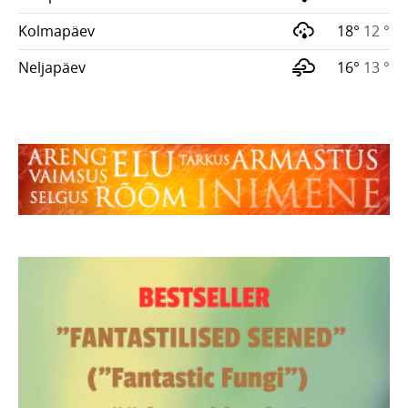
Kolmapäev
18°
12 °
Neljapäev
16°
13 °