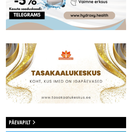
PÄEVAPILT