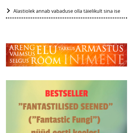
Alastiolek annab vabaduse olla täielikult sina ise