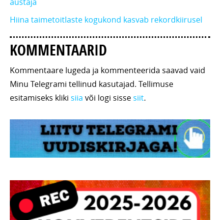
austaja
Hiina taimetoitlaste kogukond kasvab rekordkiirusel
KOMMENTAARID
Kommentaare lugeda ja kommenteerida saavad vaid
Minu Telegrami tellinud kasutajad. Tellimuse
esitamiseks kliki
siia
või logi sisse
siit
.