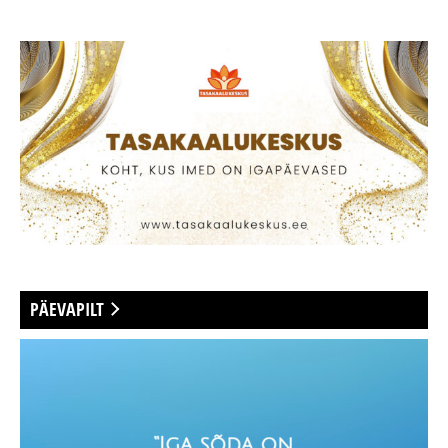
PÄEVAPILT