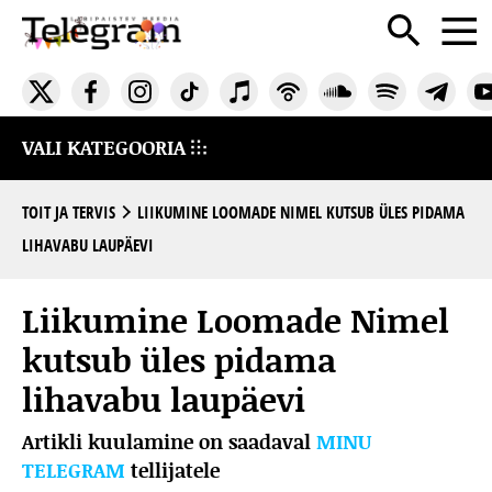
VALI KATEGOORIA
TOIT JA TERVIS
LIIKUMINE LOOMADE NIMEL KUTSUB ÜLES PIDAMA
LIHAVABU LAUPÄEVI
Liikumine Loomade Nimel
kutsub üles pidama
lihavabu laupäevi
Artikli kuulamine on saadaval
MINU
TELEGRAM
tellijatele