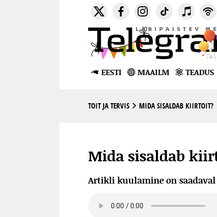
EESTI
MAAILM
TEADUS
TOIT JA TERVIS
MIDA SISALDAB KIIRTOIT?
Mida sisaldab kiir
Artikli kuulamine on saadava