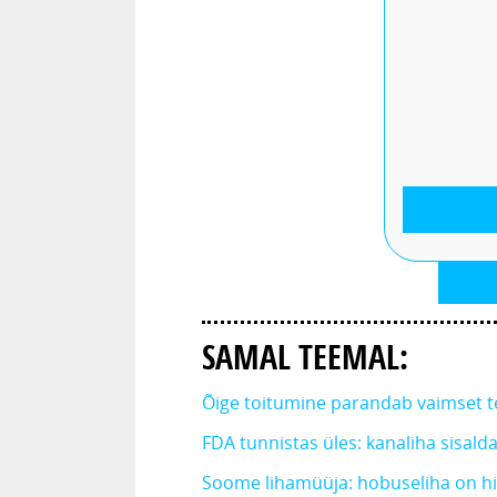
SAMAL TEEMAL:
Õige toitumine parandab vaimset te
FDA tunnistas üles: kanaliha sisald
Soome lihamüüja: hobuseliha on hi