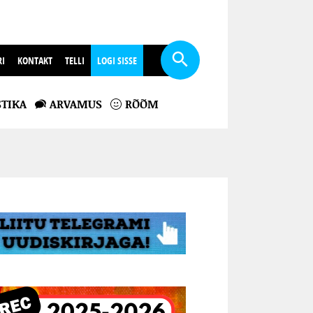
RI
KONTAKT
TELLI
LOGI SISSE
TIKA
ARVAMUS
RÕÕM