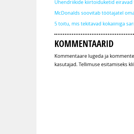
Ühendriikide kiirtoiduketid eiravad
McDonalds soovitab töötajatel oma
5 toitu, mis tekitavad kokaiiniga sa
KOMMENTAARID
Kommentaare lugeda ja kommenteer
kasutajad. Tellimuse esitamiseks kli