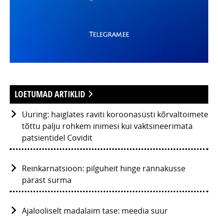
LOETUMAD ARTIKLID
Uuring: haiglates raviti koroonasüsti kõrvaltoimete
tõttu palju rohkem inimesi kui vaktsineerimata
patsientidel Covidit
Reinkarnatsioon: pilguheit hinge rännakusse
pärast surma
Ajalooliselt madalaim tase: meedia suur