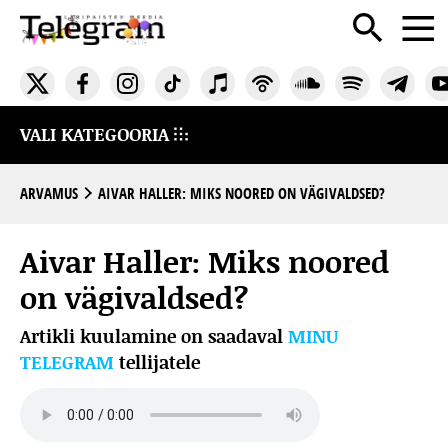
VALI KATEGOORIA
ARVAMUS
AIVAR HALLER: MIKS NOORED ON VÄGIVALDSED?
Aivar Haller: Miks noored
on vägivaldsed?
Artikli kuulamine on saadaval
MINU
TELEGRAM
tellijatele