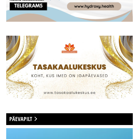
PÄEVAPILT