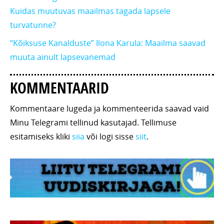
Kuidas muutuvas maailmas tagada lapsele
turvatunne?
“Kõiksuse Kanalduste” Ilona Karula: Maailma saavad
muuta ainult lapsevanemad
KOMMENTAARID
Kommentaare lugeda ja kommenteerida saavad vaid
Minu Telegrami tellinud kasutajad. Tellimuse
esitamiseks kliki
siia
või logi sisse
siit
.