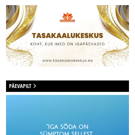
PÄEVAPILT