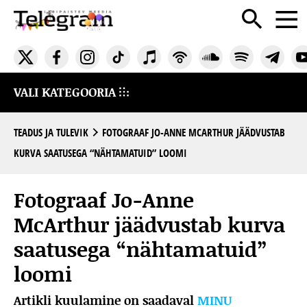
VALI KATEGOORIA
TEADUS JA TULEVIK
FOTOGRAAF JO-ANNE MCARTHUR JÄÄDVUSTAB
KURVA SAATUSEGA “NÄHTAMATUID” LOOMI
Fotograaf Jo-Anne
McArthur jäädvustab kurva
saatusega “nähtamatuid”
loomi
Artikli kuulamine on saadaval
MINU