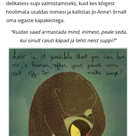
delikatess-supi valmistamiseks, kuid kes kõigest
hoolimata usaldas inimesi ja kallistas Jo-Anne’i õrnalt
oma vigaste käpakestega.
“Kuidas saad armastada mind, inimest, peale seda,
kui sinult raiuti käpad ja tehti neist suppi?”