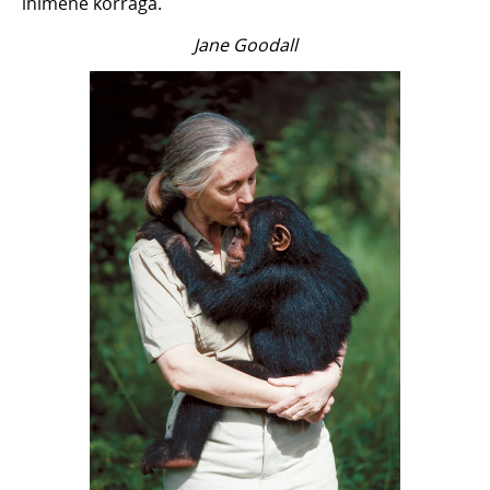
inimene korraga.
Jane Goodall