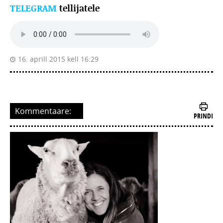
TELEGRAM
tellijatele
16. aprill 2015 kell 16:29
Kommentaare:
PRINDI