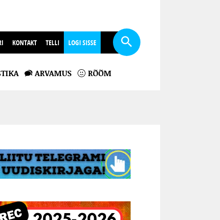
RI
KONTAKT
TELLI
LOGI SISSE
TIKA
ARVAMUS
RÕÕM