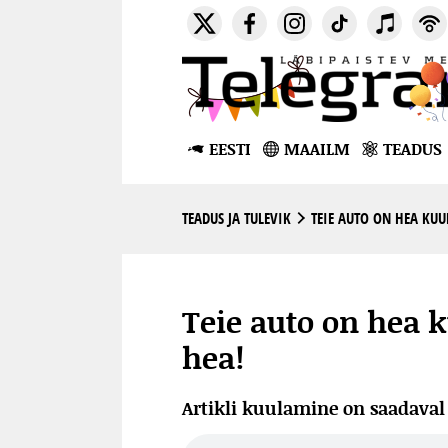
EESTI
MAAILM
TEADUS
TEADUS JA TULEVIK
TEIE AUTO ON HEA KUUL
Teie auto on hea k
hea!
Artikli kuulamine on saadava