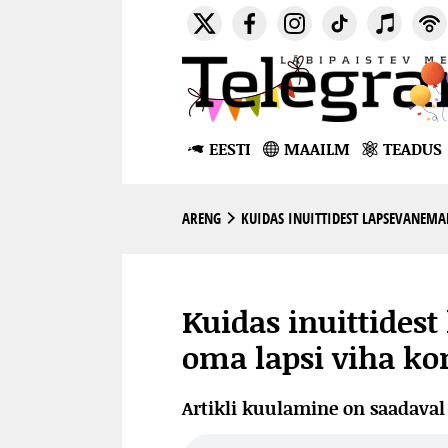
EESTI
MAAILM
TEADUS
ARENG
KUIDAS INUITTIDEST LAPSEVANEMA
Kuidas inuittides
oma lapsi viha kon
Artikli kuulamine on saadava