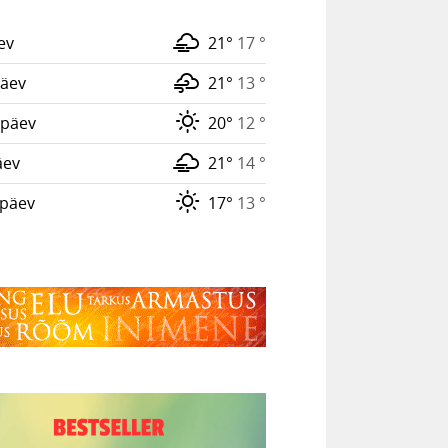
ev
21°
17 °
äev
21°
13 °
päev
20°
12 °
äev
21°
14 °
päev
17°
13 °