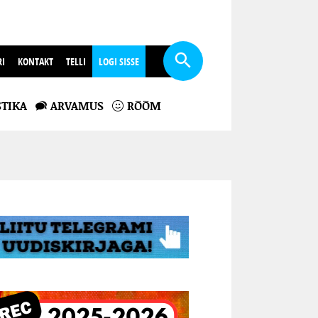
RI
KONTAKT
TELLI
LOGI SISSE
TIKA
ARVAMUS
RÕÕM