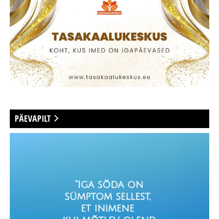
PÄEVAPILT