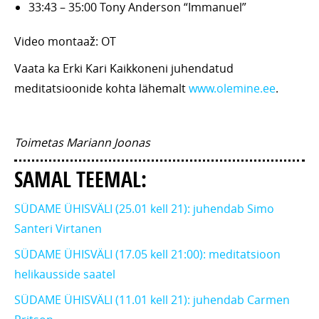
33:43 – 35:00 Tony Anderson “Immanuel”
Video montaaž: OT
Vaata ka Erki Kari Kaikkoneni juhendatud
meditatsioonide kohta lähemalt
www.olemine.ee
.
Toimetas Mariann Joonas
SAMAL TEEMAL:
SÜDAME ÜHISVÄLI (25.01 kell 21): juhendab Simo
Santeri Virtanen
SÜDAME ÜHISVÄLI (17.05 kell 21:00): meditatsioon
helikausside saatel
SÜDAME ÜHISVÄLI (11.01 kell 21): juhendab Carmen