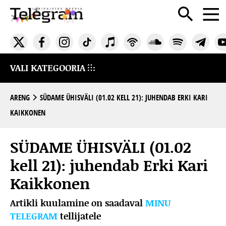
VALI KATEGOORIA
ARENG
SÜDAME ÜHISVÄLI (01.02 KELL 21): JUHENDAB ERKI KARI
KAIKKONEN
SÜDAME ÜHISVÄLI (01.02
kell 21): juhendab Erki Kari
Kaikkonen
Artikli kuulamine on saadaval
MINU
TELEGRAM
tellijatele