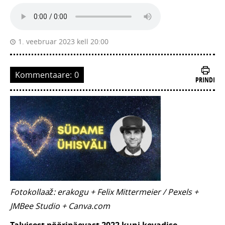
1. veebruar 2023 kell 20:00
Kommentaare:
0
PRINDI
Fotokollaaž: erakogu + Felix Mittermeier / Pexels +
JMBee Studio + Canva.com