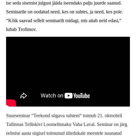
ise seda sisemist julgust jääda iseendaks palju juurde saanud.
Seminarile on oodatud need, kes on suhtes, ja need, kes pole.
“Kõik saavad sellelt seminarilt midagi, mis aitab neid edasi,“
lubab Trofimov.
Suurseminar “Teekond sügava suhteni“ toimub 21. oktoobril
Tallinnas Telliskivi Loomelinnaku Vaba Laval.
Seminar on järg
eelmise aasta sügisel toimunud üliedukale meestele suunatud