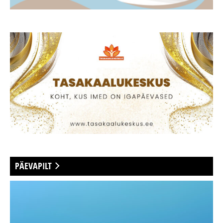
PÄEVAPILT