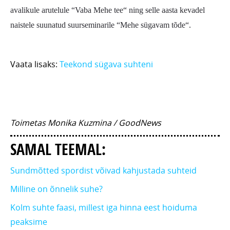
avalikule arutelule “Vaba Mehe tee“ ning selle aasta kevadel
naistele suunatud suurseminarile “Mehe sügavam tõde“.
Vaata lisaks:
Teekond sügava suhteni
Toimetas Monika Kuzmina / GoodNews
SAMAL TEEMAL:
Sundmõtted spordist võivad kahjustada suhteid
Milline on õnnelik suhe?
Kolm suhte faasi, millest iga hinna eest hoiduma
peaksime