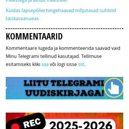
Kuidas lapsepõlve hingehaavad mõjutavad suhteid
täiskasvanueas
KOMMENTAARID
Kommentaare lugeda ja kommenteerida saavad vaid
Minu Telegrami tellinud kasutajad. Tellimuse
esitamiseks kliki
siia
või logi sisse
siit
.