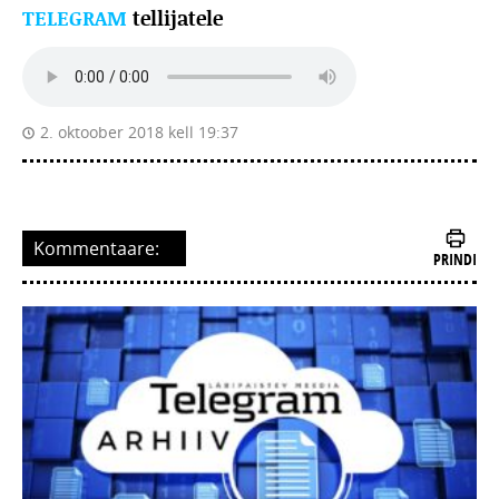
TELEGRAM
tellijatele
2. oktoober 2018 kell 19:37
Kommentaare:
PRINDI