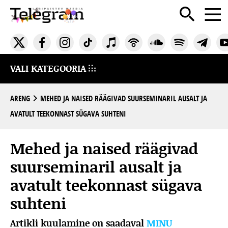
VALI KATEGOORIA
ARENG
MEHED JA NAISED RÄÄGIVAD SUURSEMINARIL AUSALT JA
AVATULT TEEKONNAST SÜGAVA SUHTENI
Mehed ja naised räägivad
suurseminaril ausalt ja
avatult teekonnast sügava
suhteni
Artikli kuulamine on saadaval
MINU