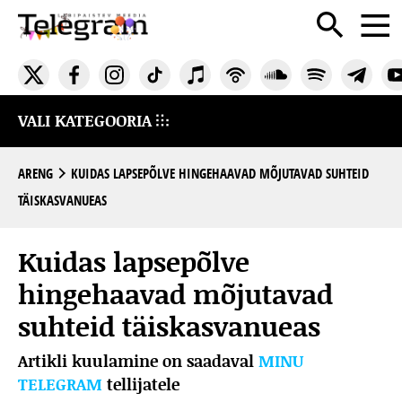
VALI KATEGOORIA
ARENG
KUIDAS LAPSEPÕLVE HINGEHAAVAD MÕJUTAVAD SUHTEID
TÄISKASVANUEAS
Kuidas lapsepõlve
hingehaavad mõjutavad
suhteid täiskasvanueas
Artikli kuulamine on saadaval
MINU
TELEGRAM
tellijatele