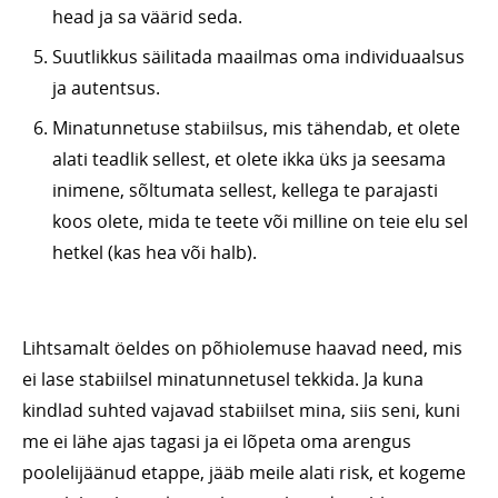
head ja sa väärid seda.
Suutlikkus säilitada maailmas oma individuaalsus
ja autentsus.
Minatunnetuse stabiilsus, mis tähendab, et olete
alati teadlik sellest, et olete ikka üks ja seesama
inimene, sõltumata sellest, kellega te parajasti
koos olete, mida te teete või milline on teie elu sel
hetkel (kas hea või halb).
Lihtsamalt öeldes on põhiolemuse haavad need, mis
ei lase stabiilsel minatunnetusel tekkida. Ja kuna
kindlad suhted vajavad stabiilset mina, siis seni, kuni
me ei lähe ajas tagasi ja ei lõpeta oma arengus
poolelijäänud etappe, jääb meile alati risk, et kogeme