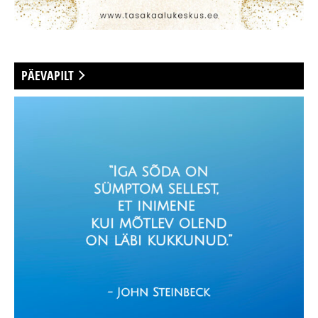
PÄEVAPILT