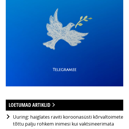
LOETUMAD ARTIKLID
Uuring: haiglates raviti koroonasüsti kõrvaltoimete
tõttu palju rohkem inimesi kui vaktsineerimata