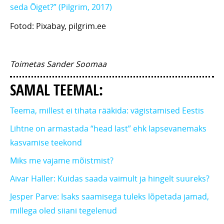
seda Õiget?” (Pilgrim, 2017)
Fotod: Pixabay, pilgrim.ee
Toimetas Sander Soomaa
SAMAL TEEMAL:
Teema, millest ei tihata rääkida: vägistamised Eestis
Lihtne on armastada “head last” ehk lapsevanemaks
kasvamise teekond
Miks me vajame mõistmist?
Aivar Haller: Kuidas saada vaimult ja hingelt suureks?
Jesper Parve: Isaks saamisega tuleks lõpetada jamad,
millega oled siiani tegelenud