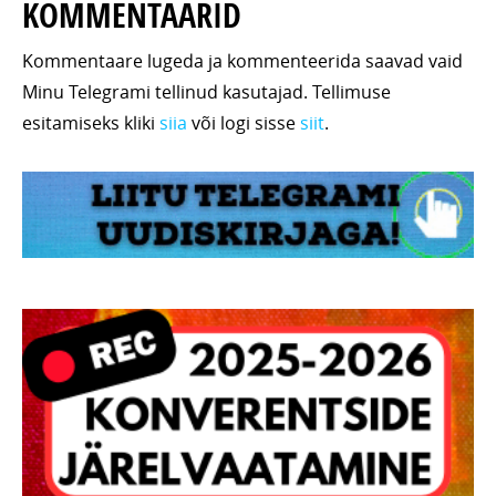
KOMMENTAARID
Kommentaare lugeda ja kommenteerida saavad vaid
Minu Telegrami tellinud kasutajad. Tellimuse
esitamiseks kliki
siia
või logi sisse
siit
.