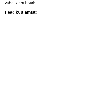
vahel kinni hoiab.
Head kuulamist: