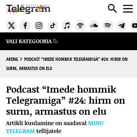
VALI KATEGOORIA
ARENG
PODCAST “IMEDE HOMMIK TELEGRAMIGA” #24: HIRM ON
SURM, ARMASTUS ON ELU
Podcast “Imede hommik
Telegramiga” #24: hirm on
surm, armastus on elu
Artikli kuulamine on saadaval
MINU
TELEGRAM
tellijatele