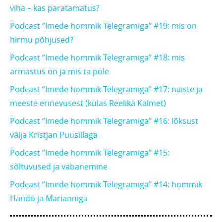
viha – kas paratamatus?
Podcast “Imede hommik Telegramiga” #19: mis on
hirmu põhjused?
Podcast “Imede hommik Telegramiga” #18: mis
armastus on ja mis ta pole
Podcast “Imede hommik Telegramiga” #17: naiste ja
meeste erinevusest (külas Reelika Kalmet)
Podcast “Imede hommik Telegramiga” #16: lõksust
välja Kristjan Puusillaga
Podcast “Imede hommik Telegramiga” #15:
sõltuvused ja vabanemine
Podcast “Imede hommik Telegramiga” #14: hommik
Hando ja Marianniga