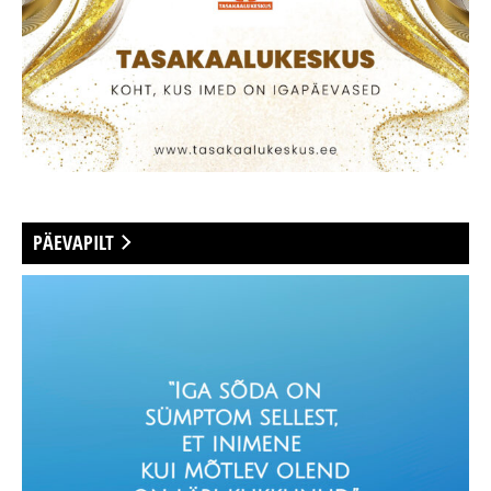
PÄEVAPILT