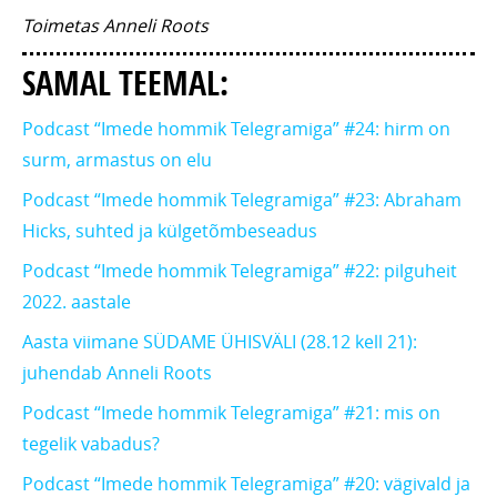
Toimetas Anneli Roots
SAMAL TEEMAL:
Podcast “Imede hommik Telegramiga” #24: hirm on
surm, armastus on elu
Podcast “Imede hommik Telegramiga” #23: Abraham
Hicks, suhted ja külgetõmbeseadus
Podcast “Imede hommik Telegramiga” #22: pilguheit
2022. aastale
Aasta viimane SÜDAME ÜHISVÄLI (28.12 kell 21):
juhendab Anneli Roots
Podcast “Imede hommik Telegramiga” #21: mis on
tegelik vabadus?
Podcast “Imede hommik Telegramiga” #20: vägivald ja