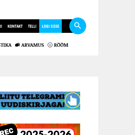
RI
KONTAKT
TELLI
LOGI SISSE
TIKA
ARVAMUS
RÕÕM