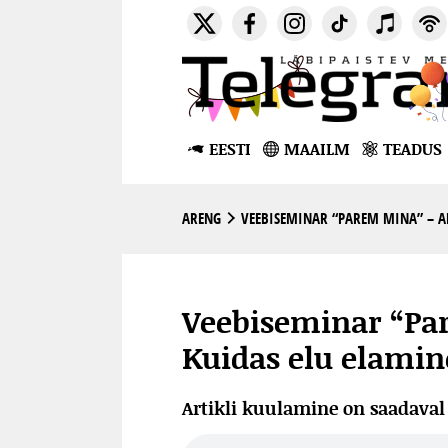
EESTI
MAAILM
TEADUS
ARENG
VEEBISEMINAR “PAREM MINA” – AL
Veebiseminar “Par
Kuidas elu elamin
Artikli kuulamine on saadava