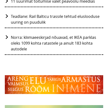
11 suurimat toitumise valet peavoolu meedias
Teadlane: Rail Balticu trassile tehtud eluslooduse
uuring on puudulik
Norra: kliimaeeskirjad nõuavad, et IKEA parklas
oleks 1099 kohta ratastele ja ainult 183 kohta
autodele