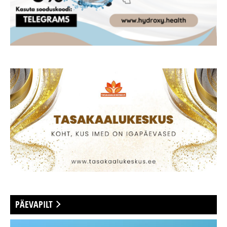
PÄEVAPILT