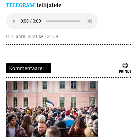
TELEGRAM
tellijatele
7. aprill 2021 kell 21:39
Kommentaare:
PRINDI