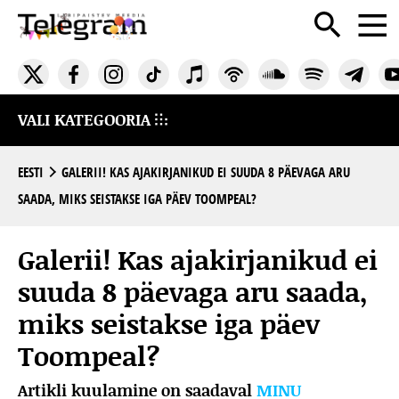
VALI KATEGOORIA
EESTI
GALERII! KAS AJAKIRJANIKUD EI SUUDA 8 PÄEVAGA ARU
SAADA, MIKS SEISTAKSE IGA PÄEV TOOMPEAL?
Galerii! Kas ajakirjanikud ei
suuda 8 päevaga aru saada,
miks seistakse iga päev
Toompeal?
Artikli kuulamine on saadaval
MINU