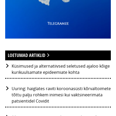
LOETUMAD ARTIKLID
Küsimused ja alternatiivsed seletused ajaloo kõige
kurikuulsamate epideemiate kohta
Uuring: haiglates raviti koroonasüsti kõrvaltoimete
tõttu palju rohkem inimesi kui vaktsineerimata
patsientidel Covidit