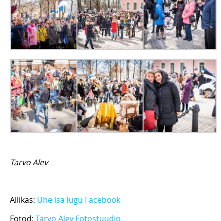
Tarvo Alev
Allikas:
Ühe isa lugu Facebook
Fotod:
Tarvo Alev Fotostuudio