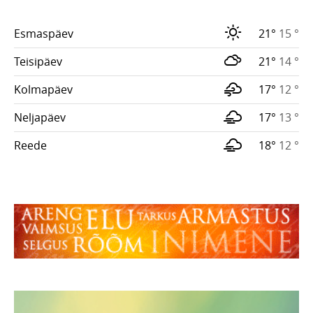
Esmaspäev
21°
15 °
Teisipäev
21°
14 °
Kolmapäev
17°
12 °
Neljapäev
17°
13 °
Reede
18°
12 °