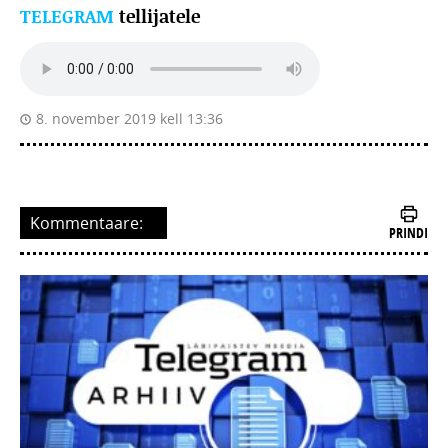
TELEGRAM
tellijatele
8. november 2019 kell 13:36
Kommentaare:
PRINDI