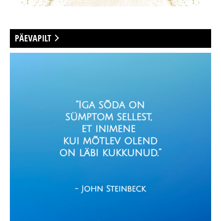
PÄEVAPILT