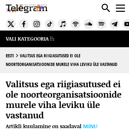
VALI KATEGOORIA
EESTI
VALITSUS EGA RIIGIASUTUSED EI OLE
NOORTEORGANISATSIOONIDE MURELE VIHA LEVIKU ÜLE VASTANUD
Valitsus ega riigiasutused ei
ole noorteorganisatsioonide
murele viha leviku üle
vastanud
Artikli kuulamine on saadaval
MINU