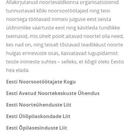
Allakirjutanud noortevaldkonna organisatsioonid
tunnustavad kõiki noorsootöötajaid ning teisi
noortega töötavaid inimesi julguse eest seista
üldinimlike väärtuste eest ning käsitleda tundlikke
teemasid, mis ühelt poolt aitavad noortel olla need,
kes nad on, ning teisalt tõstavad teadlikkust noorte
hulgas erinevuste osas, kasvatavad lugupidamist
teiste inimeste suhtes – selleks, et kõigil oleks Eestis
hea elada.
Eesti Noorsootöötajate Kogu
Eesti Avatud Noortekeskuste Ühendus
Eesti Noorteühenduste Liit
Eesti Üliõpilaskondade Liit
Eesti Õpilasesinduste Liit