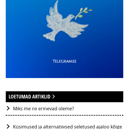
LOETUMAD ARTIKLID
Miks me nii erinevad oleme?
Küsimused ja alternatiivsed seletused ajaloo kõige