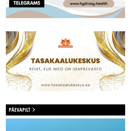
PÄEVAPILT