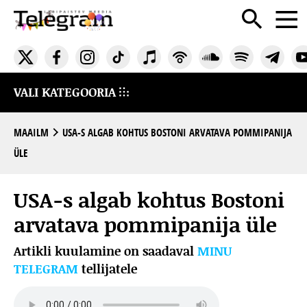
VALI KATEGOORIA
MAAILM
USA-S ALGAB KOHTUS BOSTONI ARVATAVA POMMIPANIJA
ÜLE
USA-s algab kohtus Bostoni
arvatava pommipanija üle
Artikli kuulamine on saadaval
MINU
TELEGRAM
tellijatele