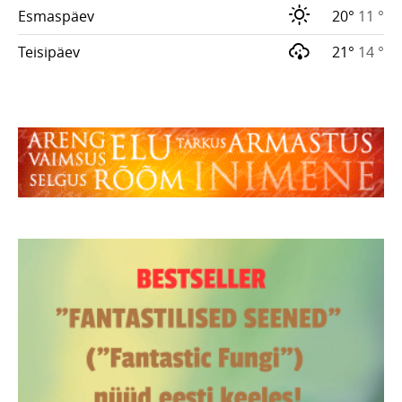
Esmaspäev
20°
11 °
Teisipäev
21°
14 °