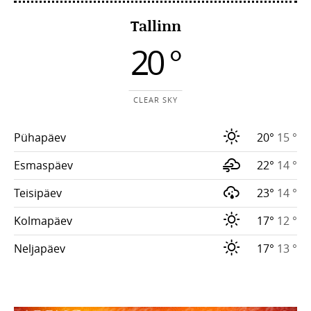
Tallinn
20 °
CLEAR SKY
Pühapäev
20°
15 °
Esmaspäev
22°
14 °
Teisipäev
23°
14 °
Kolmapäev
17°
12 °
Neljapäev
17°
13 °