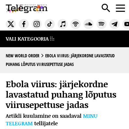
VALI KATEGOORIA
NEW WORLD ORDER
EBOLA VIIRUS: JÄRJEKORDNE LAVASTATUD
PUHANG LÕPUTUS VIIRUSEPETTUSE JADAS
Ebola viirus: järjekordne
lavastatud puhang lõputus
viirusepettuse jadas
Artikli kuulamine on saadaval
MINU
TELEGRAM
tellijatele