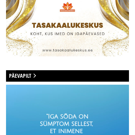
PÄEVAPILT