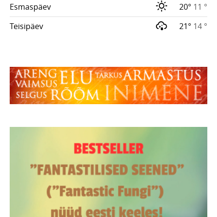
Esmaspäev
20°
11 °
Teisipäev
21°
14 °