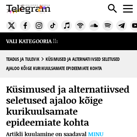
VALI KATEGOORIA
TEADUS JA TULEVIK
KÜSIMUSED JA ALTERNATIIVSED SELETUSED
AJALOO KÕIGE KURIKUULSAMATE EPIDEEMIATE KOHTA
Küsimused ja alternatiivsed
seletused ajaloo kõige
kurikuulsamate
epideemiate kohta
Artikli kuulamine on saadaval
MINU