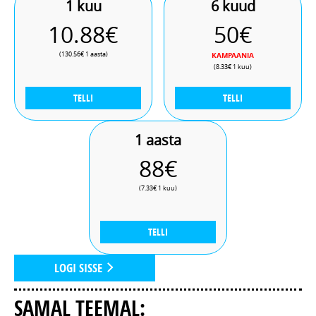
1 kuu
6 kuud
10.88€
50€
(130.56€ 1 aasta)
KAMPAANIA
(8.33€ 1 kuu)
TELLI
TELLI
1 aasta
88€
(7.33€ 1 kuu)
TELLI
LOGI SISSE
SAMAL TEEMAL: