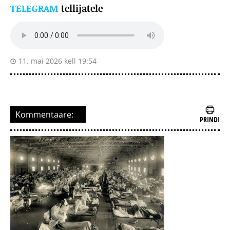
TELEGRAM
tellijatele
11. mai 2026 kell 19:54
Kommentaare:
PRINDI