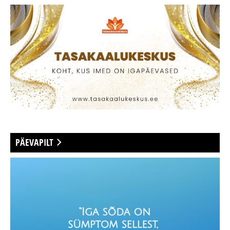
PÄEVAPILT