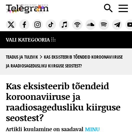
VALI KATEGOORIA
TEADUS JA TULEVIK
KAS EKSISTEERIB TÕENDEID KOROONAVIIRUSE
JA RAADIOSAGEDUSLIKU KIIRGUSE SEOSTEST?
Kas eksisteerib tõendeid
koroonaviiruse ja
raadiosagedusliku kiirguse
seostest?
Artikli kuulamine on saadaval
MINU