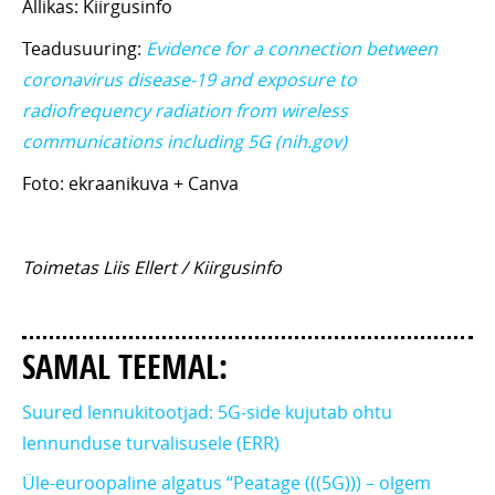
Allikas: Kiirgusinfo
Teadusuuring:
Evidence for a connection between
coronavirus disease-19 and exposure to
radiofrequency radiation from wireless
communications including 5G (nih.gov)
Foto: ekraanikuva + Canva
Toimetas Liis Ellert / Kiirgusinfo
SAMAL TEEMAL:
Suured lennukitootjad: 5G-side kujutab ohtu
lennunduse turvalisusele (ERR)
Üle-euroopaline algatus “Peatage (((5G))) – olgem