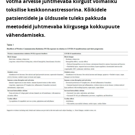
võtma arvesse juhtmevaba kiirgust võimaliku
toksilise keskkonnastressorina. Kõikidele
patsientidele ja üldsusele tuleks pakkuda
meetodeid juhtmevaba kiirgusega kokkupuute
vähendamiseks.