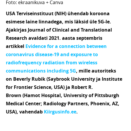
Foto: ekraanikuva + Canva
USA Terviseinstituut (NIH) ühendab koroona
esimese laine linnadega, mis läksid üle 5G-le.
Ajakirjas Journal of Clinical and Translational
Research avaldati 2021. aasta septembris
artikkel
Evidence for a connection between
coronavirus disease-19 and exposure to
radiofrequency radiation from wireless
communications including 5G
, mille autoriteks
on Beverly Rubik (Saybrook University ja Institute
for Frontier Science, USA) ja Robert R.
Brown (Hamot Hospital, University of Pittsburgh
Medical Center; Radiology Partners, Phoenix, AZ,
USA), vahendab
Kiirgusinfo.ee
.