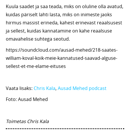
Kuula saadet ja saa teada, miks on oluline olla avatud,
kuidas päriselt lahti lasta, miks on inimeste jaoks
hirmus massist erineda, kahest erinevast reaalsusest
ja sellest, kuidas kannatamine on kahe reaalsuse
omavahelise suhtega seotud.
https://soundcloud.com/ausad-mehed/218-saates-
william-koval-koik-meie-kannatused-saavad-alguse-
sellest-et-me-elame-eituses
Vaata lisaks:
Chris Kala
,
Ausad Mehed podcast
Foto: Ausad Mehed
Toimetas Chris Kala