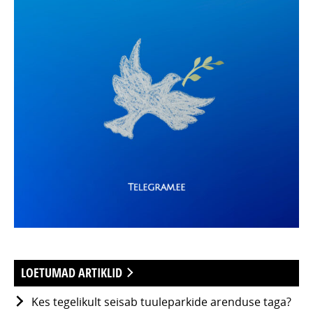
LOETUMAD ARTIKLID
Kes tegelikult seisab tuuleparkide arenduse taga?