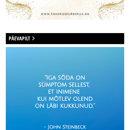
PÄEVAPILT