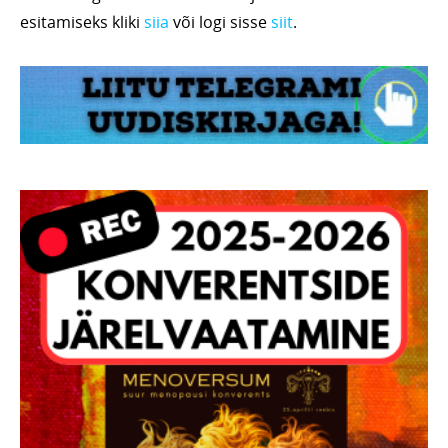
esitamiseks kliki
siia
või logi sisse
siit
.