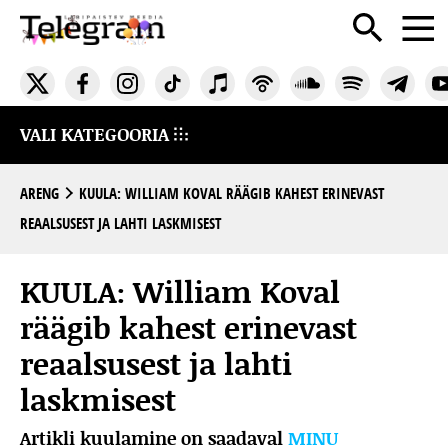
VALI KATEGOORIA
ARENG
KUULA: WILLIAM KOVAL RÄÄGIB KAHEST ERINEVAST
REAALSUSEST JA LAHTI LASKMISEST
KUULA: William Koval
räägib kahest erinevast
reaalsusest ja lahti
laskmisest
Artikli kuulamine on saadaval
MINU