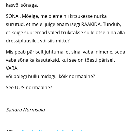
kasvõi sõnaga.
SÕNA.. Mõelge, me oleme nii kitsukesse nurka
surutud, et me ei julge enam isegi RÄÄKIDA. Tundub,
et kõige suuremad valed trükitakse sulle otse nina alla
dressipluusile.. või siis mitte?
Mis peab päriselt juhtuma, et sina, vaba inimene, seda
vaba sõna ka kasutaksid, kui see on tõesti päriselt
VABA..
või polegi hullu midagi.. kõik normaalne?
See UUS normaalne?
Sandra Nurmsalu