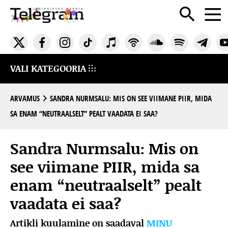
VALI KATEGOORIA
ARVAMUS
SANDRA NURMSALU: MIS ON SEE VIIMANE PIIR, MIDA
SA ENAM “NEUTRAALSELT” PEALT VAADATA EI SAA?
Sandra Nurmsalu: Mis on
see viimane PIIR, mida sa
enam “neutraalselt” pealt
vaadata ei saa?
Artikli kuulamine on saadaval
MINU