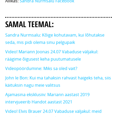
Allikas:
Sandra Nurmsalu Facebook
SAMAL TEEMAL:
Sandra Nurmsalu: Kõige kohutavam, kui lõhutakse
seda, mis pidi olema sinu pelgupaik
Video! Mariann Joonas 24.07 Vabaduse väljakul:
räägime õigusest keha puutumatusele
Videopöördumine: Miks sa oled vait?
John le Bon: Kui ma tahaksin rahvast haigeks teha, siis
käituksin nagu meie valitsus
Ajamasina eksklusiiv: Mariann aastast 2019
intervjueerib Handot aastast 2021
Video! Elvis Brauer 24.07 Vabaduse väljakul: meid