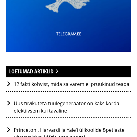
LOETUMAD ARTIKLID
12 fakti kohvist, mida sa varem ei pruukinud teada
Uus tiivikuteta tuulegeneraator on kaks korda
efektiivsem kui tavaline
Princetoni, Harvardi ja Yale’i ülikoolide õpetlaste