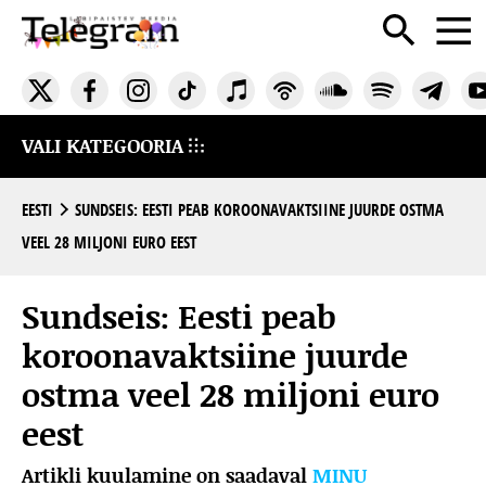
VALI KATEGOORIA
EESTI
SUNDSEIS: EESTI PEAB KOROONAVAKTSIINE JUURDE OSTMA
VEEL 28 MILJONI EURO EEST
Sundseis: Eesti peab
koroonavaktsiine juurde
ostma veel 28 miljoni euro
eest
Artikli kuulamine on saadaval
MINU