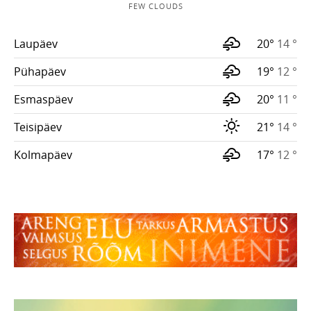
FEW CLOUDS
Laupäev
20°
14 °
Pühapäev
19°
12 °
Esmaspäev
20°
11 °
Teisipäev
21°
14 °
Kolmapäev
17°
12 °