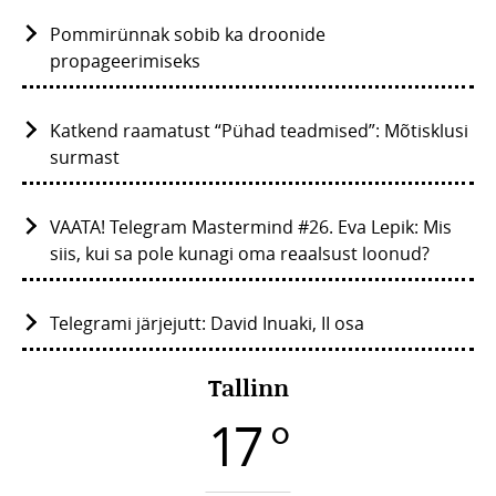
Pommirünnak sobib ka droonide
propageerimiseks
Katkend raamatust “Pühad teadmised”: Mõtisklusi
surmast
VAATA! Telegram Mastermind #26. Eva Lepik: Mis
siis, kui sa pole kunagi oma reaalsust loonud?
Telegrami järjejutt: David Inuaki, II osa
Tallinn
17 °