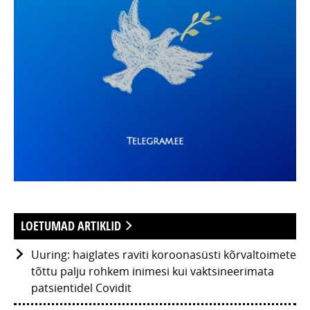
LOETUMAD ARTIKLID
Uuring: haiglates raviti koroonasüsti kõrvaltoimete
tõttu palju rohkem inimesi kui vaktsineerimata
patsientidel Covidit