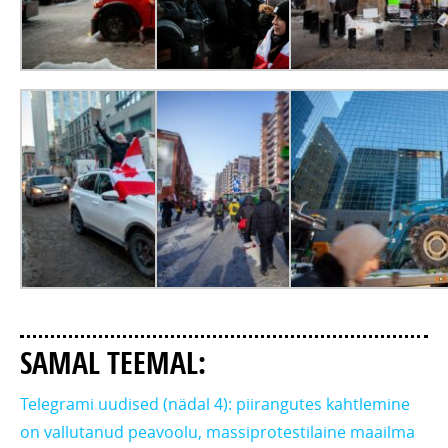
SAMAL TEEMAL:
Telegrami uudised (nädal 4): piirangutes kahtlemine
on vallutanud peavoolu, massiprotestilaine maailma