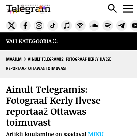
VALI KATEGOORIA
MAAILM
AINULT TELEGRAMIS: FOTOGRAAF KERLY ILVESE
REPORTAAŽ OTTAWAS TOIMUVAST
Ainult Telegramis:
Fotograaf Kerly Ilvese
reportaaž Ottawas
toimuvast
Artikli kuulamine on saadaval
MINU