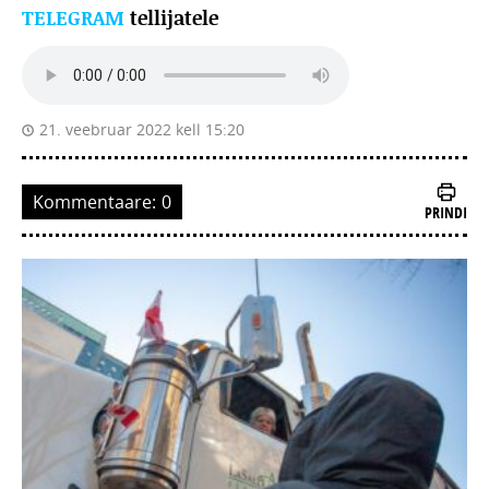
TELEGRAM
tellijatele
21. veebruar 2022 kell 15:20
Kommentaare:
0
PRINDI