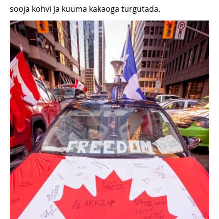
sooja kohvi ja kuuma kakaoga turgutada.