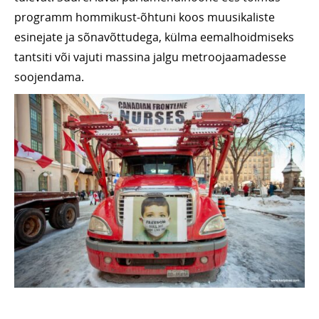
programm hommikust-õhtuni koos muusikaliste
esinejate ja sõnavõttudega, külma eemalhoidmiseks
tantsiti või vajuti massina jalgu metroojaamadesse
soojendama.