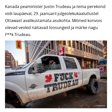
Kanada peaminister Justin Trudeau ja tema perekond
viidi laupäeval, 29. jaanuaril julgeolekukaalutlustel
Ottawast avalikustamata asukohta. Mitmed konvois
olevad veokid näitavad loosungeid ja märke nagu
F**k Trudeau.