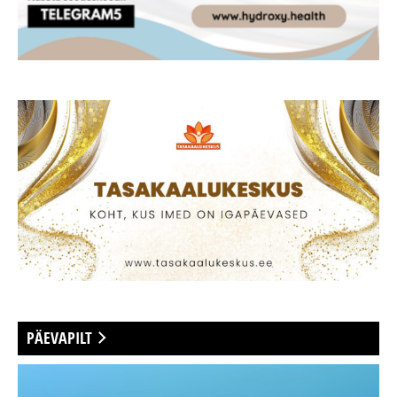
PÄEVAPILT